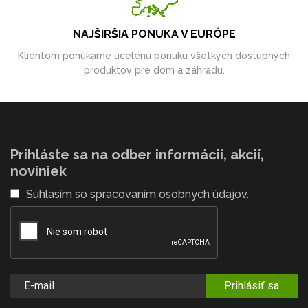
NAJŠIRŠIA PONUKA V EURÓPE
Klientom ponúkame ucelenú ponuku všetkých dostupných
produktov pre dom a záhradu.
Prihláste sa na odber informácií, akcií,
noviniek
Súhlasím so
spracovaním osobných údajov
.
Prihlásiť sa