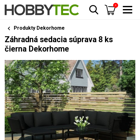
0
Produkty Dekorhome
Záhradná sedacia súprava 8 ks
čierna Dekorhome