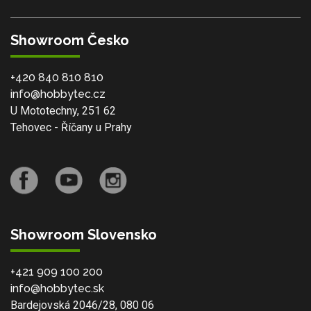
Showroom Česko
+420 840 810 810
info@hobbytec.cz
U Mototechny, 251 62
Tehovec - Říčany u Prahy
Showroom Slovensko
+421 909 100 200
info@hobbytec.sk
Bardejovská 2046/28, 080 06