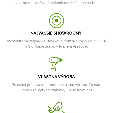
kvalitné materiály a bezkonkurenčnú cenu na trhu.
NAJVÄČŠIE SHOWROOMY
Vytvorili sme najväčšie ukážkové centrá svojho druhu v ČR
a SK. Nájdete nás v Prahe a Prešove.
VLASTNÁ VÝROBA
Pri našej práci sa opierame o vlastnú výrobu. Tá nám
umožňuje vytvoriť zákazky úplne na mieru.