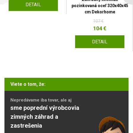
DETAIL
pozinkovaná oceľ 320x40x45
cm Dekorhome
107 €
104 €
DETAIL
Viete o tom, že:
Nepredávame iba tovar, ale aj
sme poprední výrobcovia
zimných záhrad a
zastrešenia