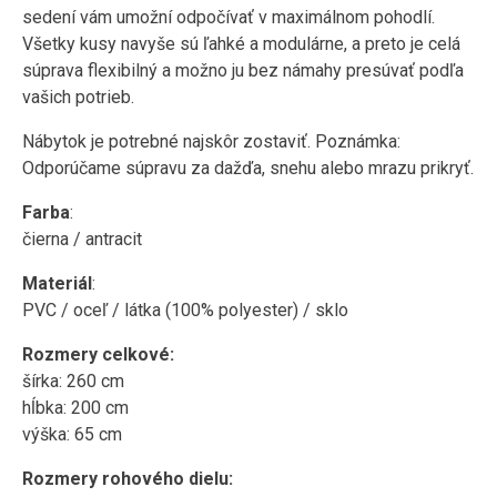
sedení vám umožní odpočívať v maximálnom pohodlí.
Všetky kusy navyše sú ľahké a modulárne, a preto je celá
súprava flexibilný a možno ju bez námahy presúvať podľa
vašich potrieb.
Nábytok je potrebné najskôr zostaviť. Poznámka:
Odporúčame súpravu za dažďa, snehu alebo mrazu prikryť.
Farba
:
čierna / antracit
Materiál
:
PVC / oceľ / látka (100% polyester) / sklo
Rozmery celkové:
šírka: 260 cm
hĺbka: 200 cm
výška: 65 cm
Rozmery rohového dielu: