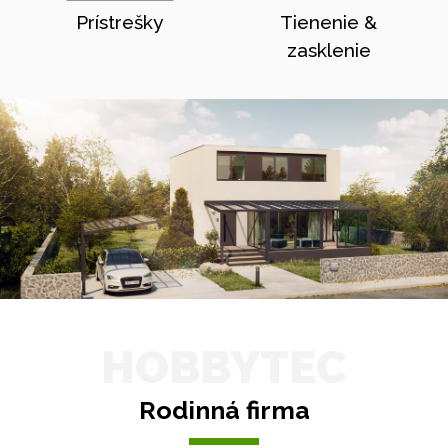
Prístrešky
Tienenie &
zasklenie
HOBBYTEC
Rodinná firma