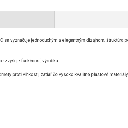
 sa vyznačuje jednoduchým a elegantným dizajnom, štruktúra po
ce zvyšuje funkčnosť výrobku.
ety proti vlhkosti, zatiaľ čo vysoko kvalitné plastové materiály