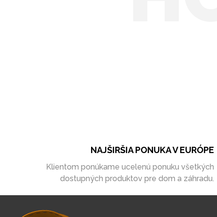
NAJŠIRŠIA PONUKA V EURÓPE
Klientom ponúkame ucelenú ponuku všetkých
dostupných produktov pre dom a záhradu.