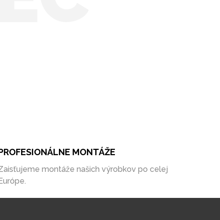
PROFESIONÁLNE MONTÁŽE
Zaisťujeme montáže našich výrobkov po celej
Európe.