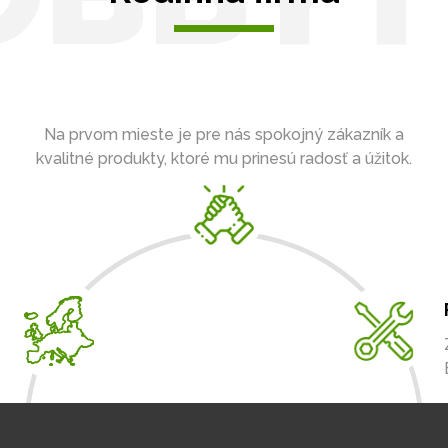
Na prvom mieste je pre nás spokojný zákazník a
kvalitné produkty, ktoré mu prinesú radosť a úžitok.