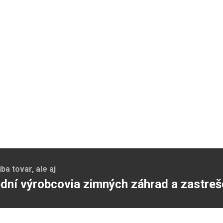
a tovar, ale aj
dní výrobcovia zimných záhrad a zastreš