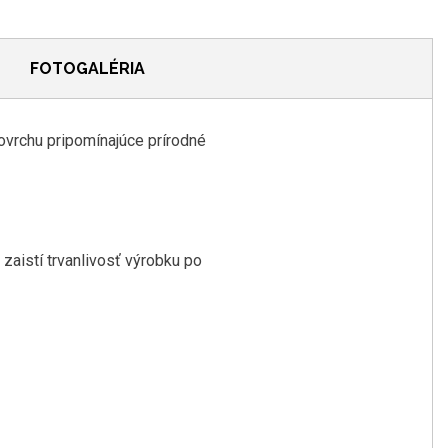
FOTOGALÉRIA
vrchu pripomínajúce prírodné
 zaistí trvanlivosť výrobku po