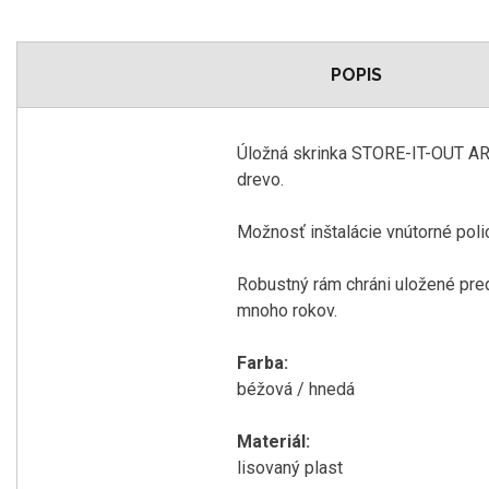
POPIS
Úložná skrinka STORE-IT-OUT ARC
drevo.
Možnosť inštalácie vnútorné poli
Robustný rám chráni uložené predm
mnoho rokov.
Farba:
béžová / hnedá
Materiál:
lisovaný plast