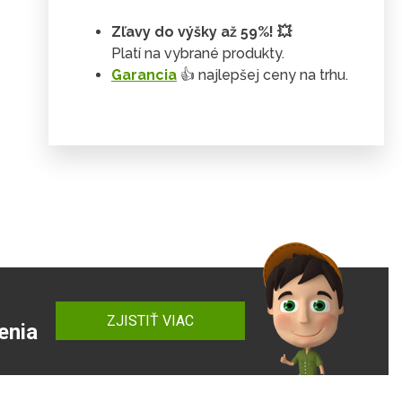
Zľavy do výšky až 59%! 💥
Platí na vybrané produkty.
Garancia
👍 najlepšej ceny na trhu.
ZJISTIŤ VIAC
enia