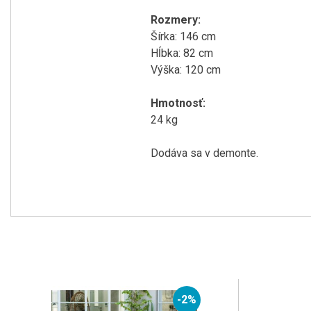
Rozmery:
Šírka: 146 cm
Hĺbka: 82 cm
Výška: 120 cm
Hmotnosť:
24 kg
Dodáva sa v demonte.
-2%