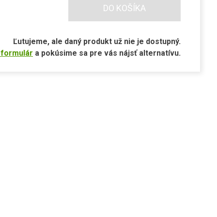
DO KOŠÍKA
Ľutujeme, ale daný produkt už nie je dostupný.
 formulár
a pokúsime sa pre vás nájsť alternatívu.