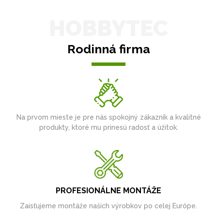
HOBBYTEC
Rodinná firma
Na prvom mieste je pre nás spokojný zákazník a kvalitné
produkty, ktoré mu prinesú radosť a úžitok.
PROFESIONÁLNE MONTÁŽE
Zaisťujeme montáže našich výrobkov po celej Európe.