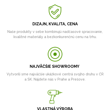
DIZAJN, KVALITA, CENA
Naše produkty v sebe kombinujú nadčasové spracovanie,
kvalitné materiály a bezkonkurenčnú cenu na trhu.
NAJVÄČŠIE SHOWROOMY
Vytvorili sme najväčšie ukážkové centrá svojho druhu v ČR
a SK. Nájdete nás v Prahe a Prešove.
VLASTNÁ VÝROBA