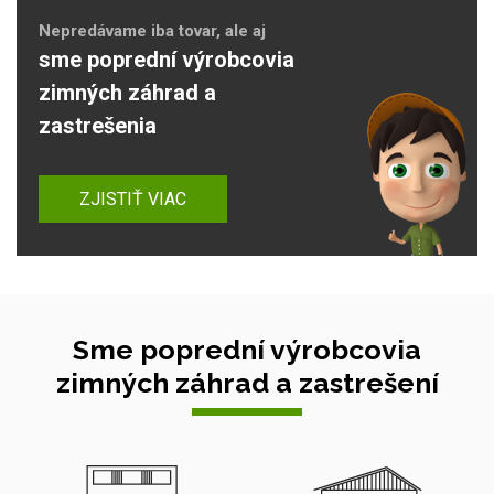
Nepredávame iba tovar, ale aj
sme poprední výrobcovia
zimných záhrad a
zastrešenia
ZJISTIŤ VIAC
Sme poprední výrobcovia
zimných záhrad a zastrešení