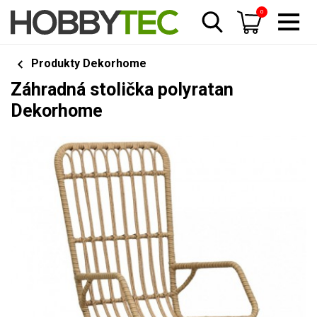
0
Produkty Dekorhome
Záhradná stolička polyratan
Dekorhome