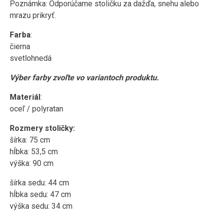
Poznámka: Odporúčame stoličku za dažďa, snehu alebo
mrazu prikryť.
Farba
:
čierna
svetlohnedá
Výber farby zvoľte vo variantoch produktu.
Materiál
:
oceľ / polyratan
Rozmery stoličky:
šírka: 75 cm
hĺbka: 53,5 cm
výška: 90 cm
šírka sedu: 44 cm
hĺbka sedu: 47 cm
výška sedu: 34 cm