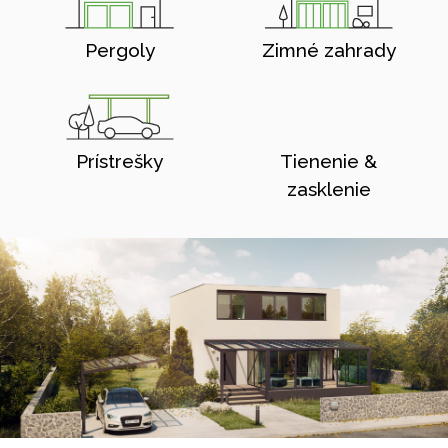
Pergoly
Zimné zahrady
Prístrešky
Tienenie &
zasklenie