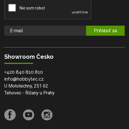
Prihlásiť sa
Showroom Česko
+420 840 810 810
info@hobbytec.cz
U Mototechny, 251 62
Tehovec - Říčany u Prahy