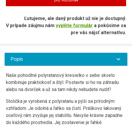
Ľutujeme, ale daný produkt už nie je dostupný.
V prípade záujmu nám
vyplňte formulár
a pokúsime sa
pre vás nájsť alternatívu.
Popis
Naše pohodlné polyratanový kresielko v sebe skvelo
kombinuje praktickosť a štýl. Postavte si ho na záhradu
alebo na dvorček a už sa tam nikdy nebudete nudiť!
Stolička je vyrobená z polyratanu a pýši sa prírodným
vzhľadom. Je odolná a ľahko sa čistí. Práškovo lakovaný
oceľový rám zvyšuje jej stabilitu. Navyše krásne zapadne
do každého prostredia. Jej zostavenie je ľahké.