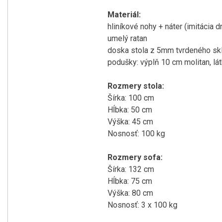
Materiál:
hliníkové nohy + náter (imitácia d
umelý ratan
doska stola z 5mm tvrdeného sk
podušky: výplň 10 cm molitan, lá
Rozmery stola:
Šírka: 100 cm
Hĺbka: 50 cm
Výška: 45 cm
Nosnosť: 100 kg
Rozmery sofa:
Šírka: 132 cm
Hĺbka: 75 cm
Výška: 80 cm
Nosnosť: 3 x 100 kg