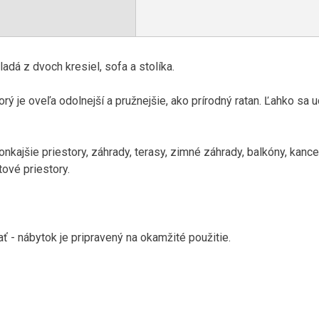
á z dvoch kresiel, sofa a stolíka.
rý je oveľa odolnejší a pružnejšie, ako prírodný ratan. Ľahko sa u
onkajšie priestory, záhrady, terasy, zimné záhrady, balkóny, kance
ové priestory.
 - ​​nábytok je pripravený na okamžité použitie.