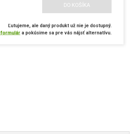
DO KOŠÍKA
Ľutujeme, ale daný produkt už nie je dostupný.
 formulár
a pokúsime sa pre vás nájsť alternatívu.