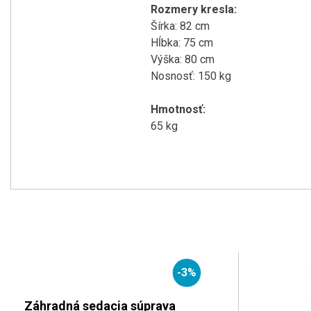
Rozmery kresla:
Šírka: 82 cm
Hĺbka: 75 cm
Výška: 80 cm
Nosnosť: 150 kg
Hmotnosť:
65 kg
-3%
Záhradná sedacia súprava