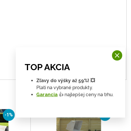
TOP AKCIA
Zľavy do výšky až 59%! 💥
Platí na vybrané produkty.
Garancia
👍 najlepšej ceny na trhu.
-1%
-3%