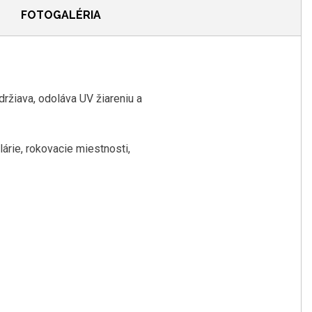
FOTOGALÉRIA
držiava, odoláva UV žiareniu a
lárie, rokovacie miestnosti,