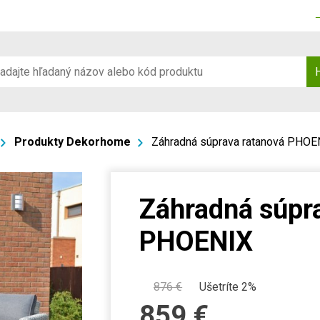
Produkty Dekorhome
Záhradná súprava ratanová PHOE
Záhradná súpr
PHOENIX
876
€
Ušetríte 2%
859
€