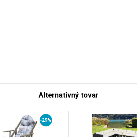
Alternativný tovar
-29%