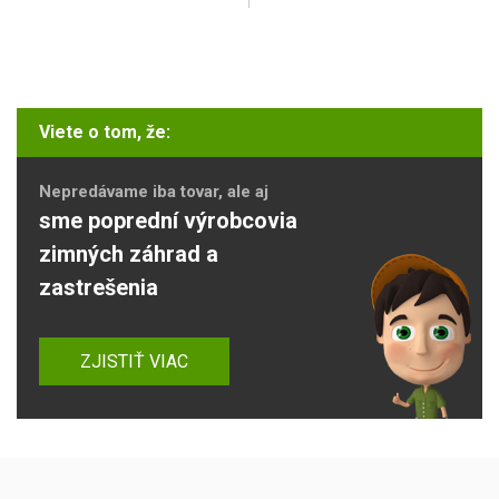
Viete o tom, že:
Nepredávame iba tovar, ale aj
sme poprední výrobcovia
zimných záhrad a
zastrešenia
ZJISTIŤ VIAC