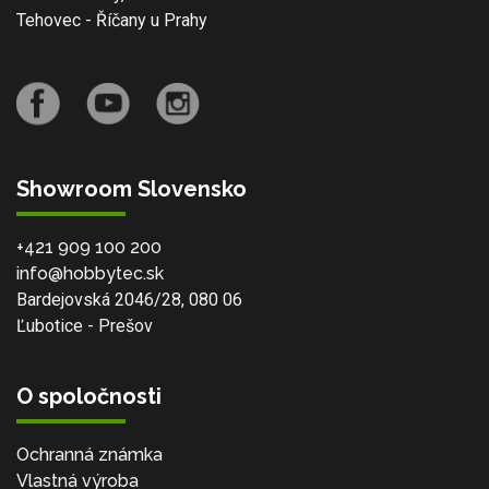
Tehovec - Říčany u Prahy
Showroom Slovensko
+421 909 100 200
info@hobbytec.sk
Bardejovská 2046/28, 080 06
Ľubotice - Prešov
O spoločnosti
Ochranná známka
Vlastná výroba