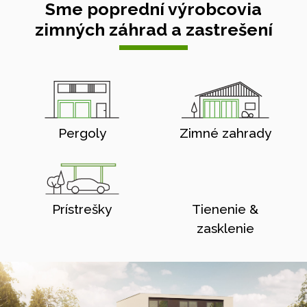
Sme poprední výrobcovia
zimných záhrad a zastrešení
Pergoly
Zimné zahrady
Prístrešky
Tienenie &
zasklenie