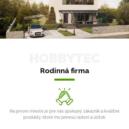
HOBBYTEC
Rodinná firma
Na prvom mieste je pre nás spokojný zákazník a kvalitné
produkty, ktoré mu prinesú radosť a úžitok.