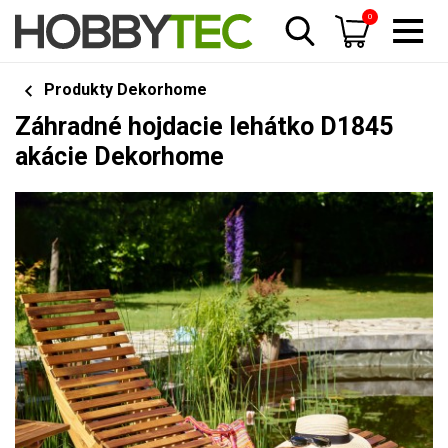
0
Produkty Dekorhome
Záhradné hojdacie lehátko D1845
akácie Dekorhome