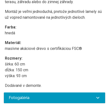
terasu, záhradu alebo do zimnej záhrady.
Montáž je veľmi jednoduchá, pretože jednotlivé lamely sú
už vopred namontované na jednotlivých dieloch.
Farba:
hnedá
Materiál:
masívne akáciové drevo s certifikáciou FSC®
Rozmery:
šírka: 60 cm
dĺžka: 150 cm
výška: 93 cm
Dodávané v demonte.
Fotogaléria