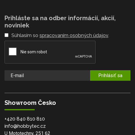
Prihláste sa na odber informácií, akcií,
noviniek
Súhlasím so
spracovaním osobných údajov
.
Prihlásiť sa
Showroom Česko
+420 840 810 810
info@hobbytec.cz
U Mototechny, 251 62