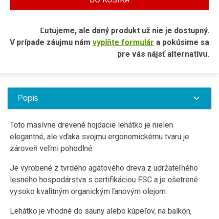
Ľutujeme, ale daný produkt už nie je dostupný.
V prípade záujmu nám
vyplňte formulár
a pokúsime sa
pre vás nájsť alternatívu.
Popis
Toto masívne drevené hojdacie lehátko je nielen
elegantné, ale vďaka svojmu ergonomickému tvaru je
zároveň veľmi pohodlné.
Je vyrobené z tvrdého agátového dreva z udržateľného
lesného hospodárstva s certifikáciou FSC a je ošetrené
vysoko kvalitným organickým ľanovým olejom.
Lehátko je vhodné do sauny alebo kúpeľov, na balkón,