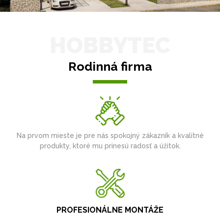
HOBBYTEC
Rodinná firma
Na prvom mieste je pre nás spokojný zákazník a kvalitné
produkty, ktoré mu prinesú radosť a úžitok.
PROFESIONÁLNE MONTÁŽE