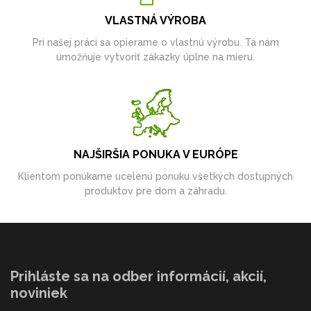
VLASTNÁ VÝROBA
Pri našej práci sa opierame o vlastnú výrobu. Tá nám
umožňuje vytvoriť zákazky úplne na mieru.
NAJŠIRŠIA PONUKA V EURÓPE
Klientom ponúkame ucelenú ponuku všetkých dostupných
produktov pre dom a záhradu.
Prihláste sa na odber informácií, akcií,
noviniek