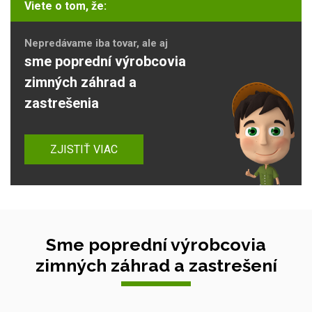
Viete o tom, že:
Nepredávame iba tovar, ale aj
sme poprední výrobcovia
zimných záhrad a
zastrešenia
ZJISTIŤ VIAC
Sme poprední výrobcovia
zimných záhrad a zastrešení