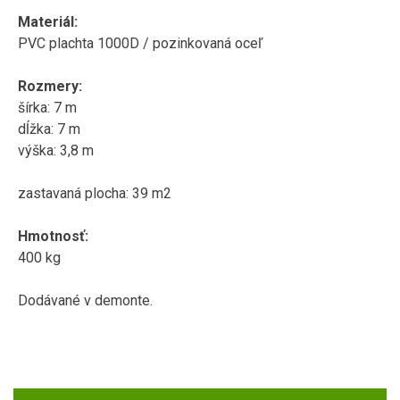
Materiál:
PVC plachta 1000D / pozinkovaná oceľ
Rozmery:
šírka: 7 m
dĺžka: 7 m
výška: 3,8 m
zastavaná plocha: 39 m2
Hmotnosť:
400 kg
Dodávané v demonte.