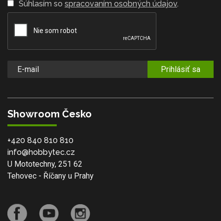
Súhlasím so
spracovaním osobných údajov
.
Prihlásiť sa
Showroom Česko
+420 840 810 810
info@hobbytec.cz
U Mototechny, 251 62
Tehovec - Říčany u Prahy