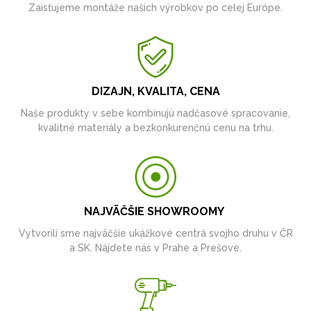
Zaisťujeme montáže našich výrobkov po celej Európe.
DIZAJN, KVALITA, CENA
Naše produkty v sebe kombinujú nadčasové spracovanie,
kvalitné materiály a bezkonkurenčnú cenu na trhu.
NAJVÄČŠIE SHOWROOMY
Vytvorili sme najväčšie ukážkové centrá svojho druhu v ČR
a SK. Nájdete nás v Prahe a Prešove.