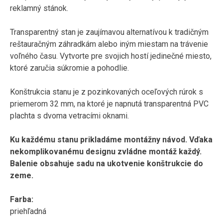
reklamný stánok.
Transparentný stan je zaujímavou alternatívou k tradičným
reštauračným záhradkám alebo iným miestam na trávenie
voľného času. Vytvorte pre svojich hostí jedinečné miesto,
ktoré zaručia súkromie a pohodlie.
Konštrukcia stanu je z pozinkovaných oceľových rúrok s
priemerom 32 mm, na ktoré je napnutá transparentná PVC
plachta s dvoma vetracími oknami.
Ku každému stanu prikladáme montážny návod. Vďaka
nekomplikovanému designu zvládne montáž každý.
Balenie obsahuje sadu na ukotvenie konštrukcie do
zeme.
Farba:
priehľadná