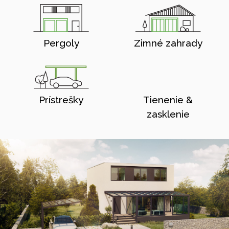
Pergoly
Zimné zahrady
Prístrešky
Tienenie &
zasklenie