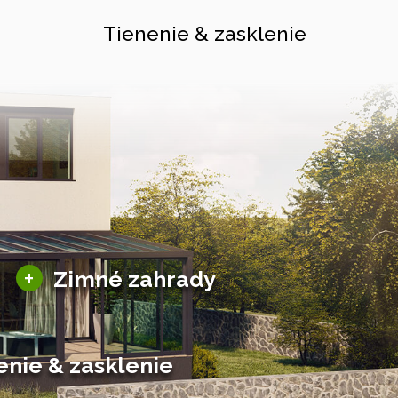
Tienenie & zasklenie
Sezónne zimné záhrady
+
Zimné zahrady
Hliníkové zimné záhrady
Posuvné zimné záhrady
Solárne zimné záhrady
enie & zasklenie