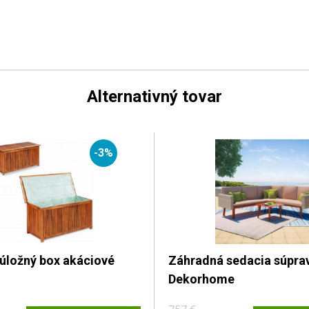
Alternativný tovar
-3%
úložný box akáciové
Záhradná sedacia súprav
Dekorhome