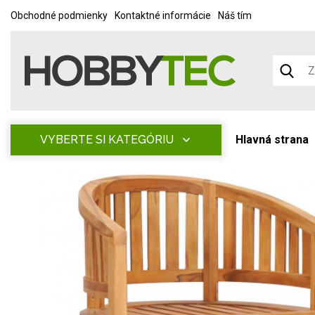
Obchodné podmienky
Kontaktné informácie
Náš tím
VYBERTE SI KATEGÓRIU
Hlavná strana