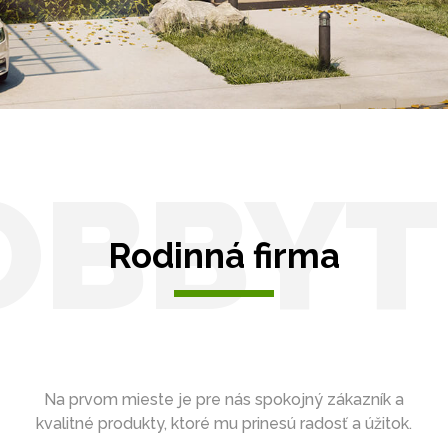
Zasklenie
OBBYT
Rodinná firma
Na prvom mieste je pre nás spokojný zákazník a
kvalitné produkty, ktoré mu prinesú radosť a úžitok.