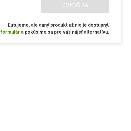
DO KOŠÍKA
Ľutujeme, ale daný produkt už nie je dostupný.
 formulár
a pokúsime sa pre vás nájsť alternatívu.