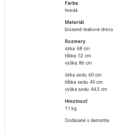
Farba
:
hnedá
Materiál
:
brúsené teakové drevo
Rozmery
:
šírka: 68 cm
hĺbka: 52 cm
výška: 86 cm
šírka sedu: 60 cm
hĺbka sedu: 49 cm
výška sedu: 44,5 cm
Hmotnosť
:
11 kg
Dodávané v demonte.