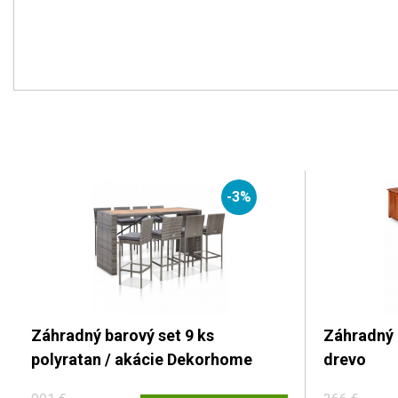
-3%
Záhradný barový set 9 ks
Záhradný 
polyratan / akácie Dekorhome
drevo