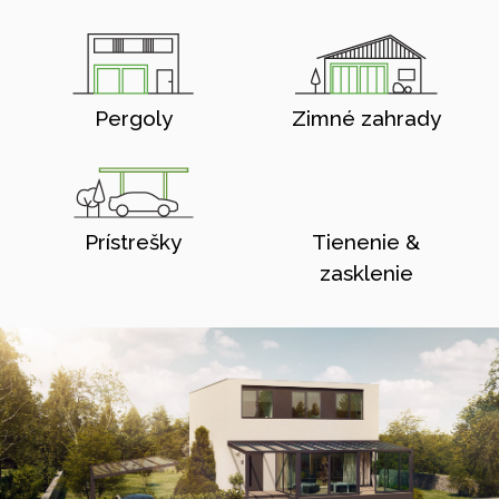
Pergoly
Zimné zahrady
Prístrešky
Tienenie &
zasklenie