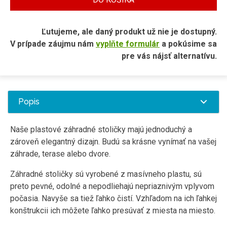
Ľutujeme, ale daný produkt už nie je dostupný.
V prípade záujmu nám
vyplňte formulár
a pokúsime sa
pre vás nájsť alternatívu.
Popis
Naše plastové záhradné stoličky majú jednoduchý a
zároveň elegantný dizajn. Budú sa krásne vynímať na vašej
záhrade, terase alebo dvore.
Záhradné stoličky sú vyrobené z masívneho plastu, sú
preto pevné, odolné a nepodliehajú nepriaznivým vplyvom
počasia. Navyše sa tiež ľahko čistí. Vzhľadom na ich ľahkej
konštrukcii ich môžete ľahko presúvať z miesta na miesto.