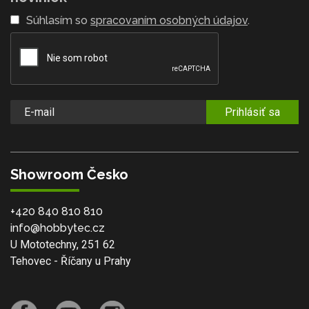
Súhlasím so
spracovaním osobných údajov
.
Prihlásiť sa
Showroom Česko
+420 840 810 810
info@hobbytec.cz
U Mototechny, 251 62
Tehovec - Říčany u Prahy