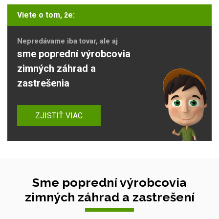
Viete o tom, že:
Nepredávame iba tovar, ale aj
sme poprední výrobcovia
zimných záhrad a
zastrešenia
ZJISTIŤ VIAC
Sme poprední výrobcovia
zimných záhrad a zastrešení