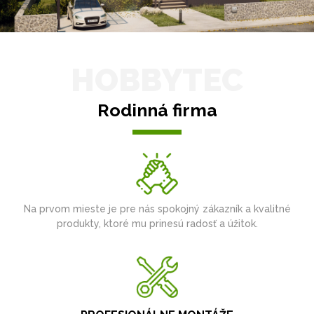
HOBBYTEC
Rodinná firma
Na prvom mieste je pre nás spokojný zákazník a kvalitné
produkty, ktoré mu prinesú radosť a úžitok.