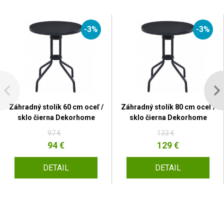
-3%
-3%
Záhradný stolík 60 cm oceľ /
Záhradný stolík 80 cm oceľ /
sklo čierna Dekorhome
sklo čierna Dekorhome
97 €
133 €
94 €
129 €
DETAIL
DETAIL