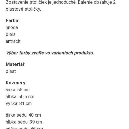
Zostavenie stoličiek je jednoduché. Balenie obsahuje 2
plastové stoličky.
Farba
:
hnedá
biela
antracit
Výber farby zvoľte vo variantoch produktu.
Materiál
:
plast
Rozmery
:
šírka: 55 cm
hĺbka: 50,5 cm
výška: 81 cm
šírka sedu: 40 cm
hĺbka sedu: 39 cm
výška sedu: 46 cm