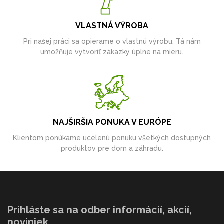
VLASTNÁ VÝROBA
Pri našej práci sa opierame o vlastnú výrobu. Tá nám
umožňuje vytvoriť zákazky úplne na mieru.
NAJŠIRŠIA PONUKA V EURÓPE
Klientom ponúkame ucelenú ponuku všetkých dostupných
produktov pre dom a záhradu.
Prihláste sa na odber informácií, akcií,
noviniek