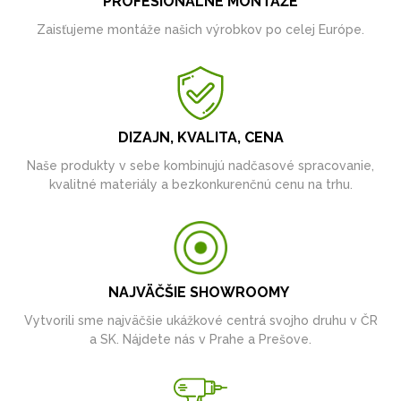
PROFESIONÁLNE MONTÁŽE
Zaisťujeme montáže našich výrobkov po celej Európe.
DIZAJN, KVALITA, CENA
Naše produkty v sebe kombinujú nadčasové spracovanie,
kvalitné materiály a bezkonkurenčnú cenu na trhu.
NAJVÄČŠIE SHOWROOMY
Vytvorili sme najväčšie ukážkové centrá svojho druhu v ČR
a SK. Nájdete nás v Prahe a Prešove.