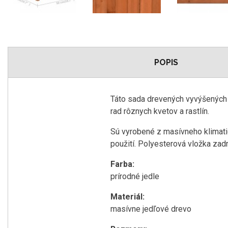
POPIS
Táto sada drevených vyvýšených z
rad rôznych kvetov a rastlín.
Sú vyrobené z masívneho klimati
použití. Polyesterová vložka zadr
Farba:
prírodné jedle
Materiál:
masívne jedľové drevo