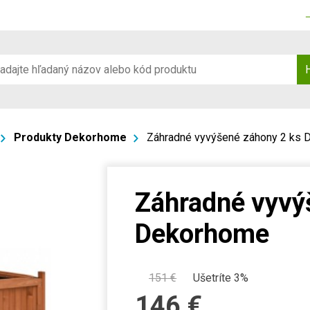
Produkty Dekorhome
Záhradné vyvýšené záhony 2 ks
Záhradné vyvý
Dekorhome
151
€
Ušetríte 3%
146
€