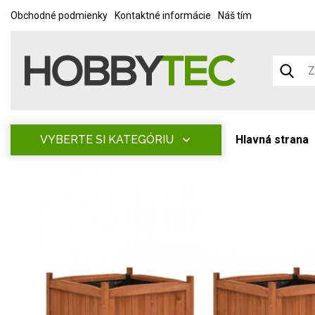
Obchodné podmienky
Kontaktné informácie
Náš tím
VYBERTE SI KATEGÓRIU
Hlavná strana