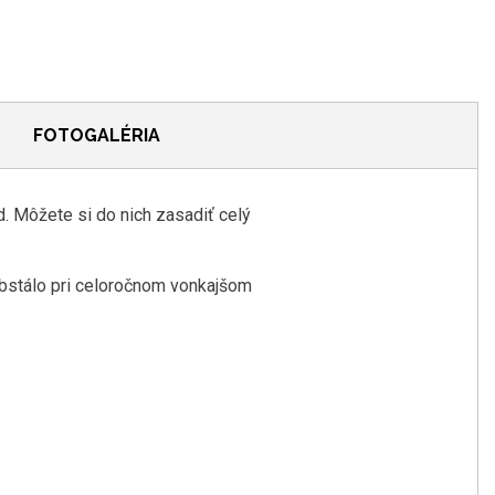
FOTOGALÉRIA
. Môžete si do nich zasadiť celý
obstálo pri celoročnom vonkajšom