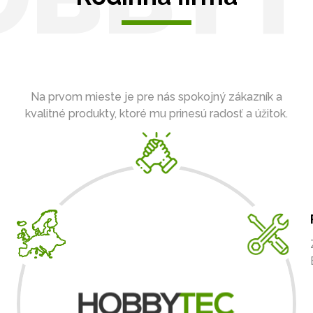
Na prvom mieste je pre nás spokojný zákazník a
kvalitné produkty, ktoré mu prinesú radosť a úžitok.