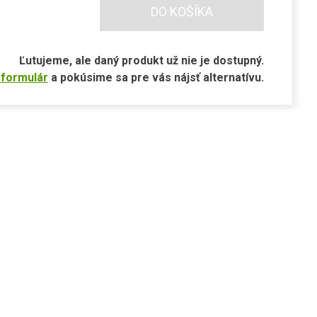
DO KOŠÍKA
Ľutujeme, ale daný produkt už nie je dostupný.
 formulár
a pokúsime sa pre vás nájsť alternatívu.