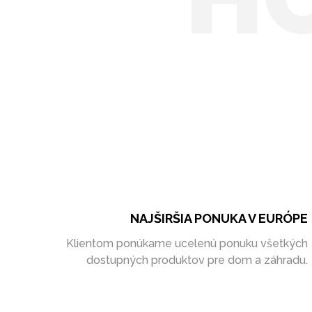
NAJŠIRŠIA PONUKA V EURÓPE
Klientom ponúkame ucelenú ponuku všetkých
dostupných produktov pre dom a záhradu.