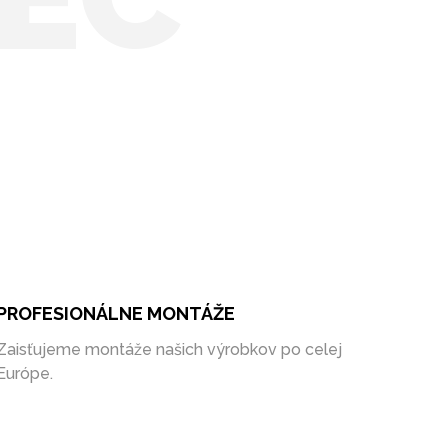
PROFESIONÁLNE MONTÁŽE
Zaisťujeme montáže našich výrobkov po celej
Európe.