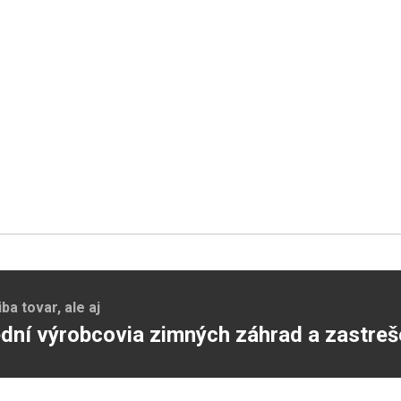
a tovar, ale aj
dní výrobcovia zimných záhrad a zastreš