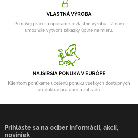
VLASTNÁ VÝROBA
Pri našej práci sa opierame o vlastnú výrobu. Tá nám
umožňuje vytvoriť zákazky úplne na mieru.
NAJŠIRŠIA PONUKA V EURÓPE
Klientom ponúkame ucelenú ponuku všetkých dostupných
produktov pre dom a záhradu.
Prihláste sa na odber informácií, akcií,
noviniek