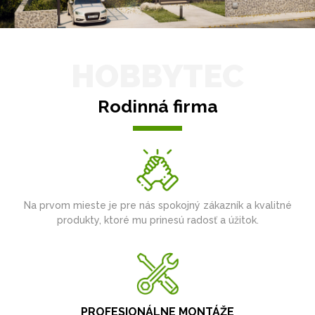
HOBBYTEC
Rodinná firma
Na prvom mieste je pre nás spokojný zákazník a kvalitné
produkty, ktoré mu prinesú radosť a úžitok.
PROFESIONÁLNE MONTÁŽE