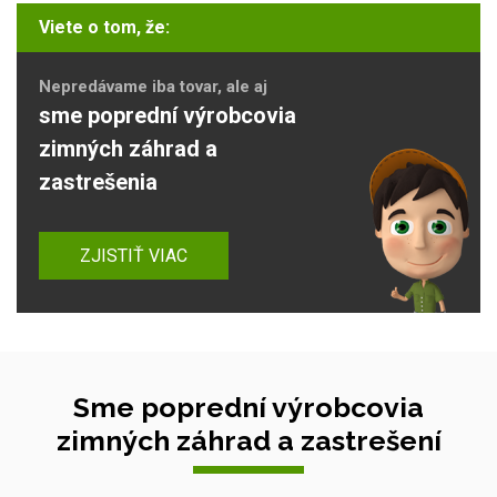
Viete o tom, že:
Nepredávame iba tovar, ale aj
sme poprední výrobcovia
zimných záhrad a
zastrešenia
ZJISTIŤ VIAC
Sme poprední výrobcovia
zimných záhrad a zastrešení