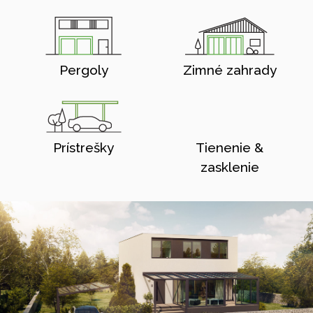
Pergoly
Zimné zahrady
Prístrešky
Tienenie &
zasklenie