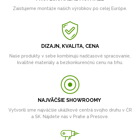
Zaisťujeme montáže našich výrobkov po celej Európe.
DIZAJN, KVALITA, CENA
Naše produkty v sebe kombinujú nadčasové spracovanie,
kvalitné materiály a bezkonkurenčnú cenu na trhu.
NAJVÄČŠIE SHOWROOMY
Vytvorili sme najväčšie ukážkové centrá svojho druhu v ČR
a SK. Nájdete nás v Prahe a Prešove.