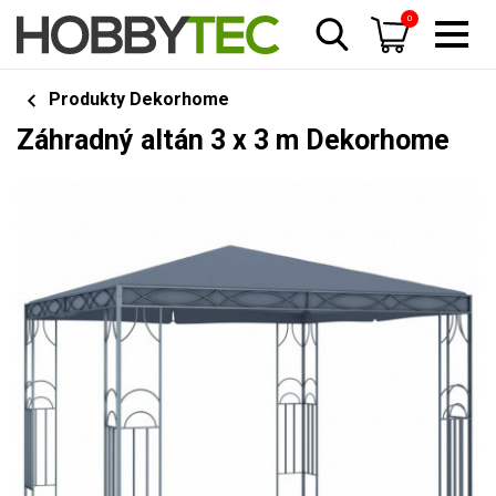
0
Produkty Dekorhome
Záhradný altán 3 x 3 m Dekorhome