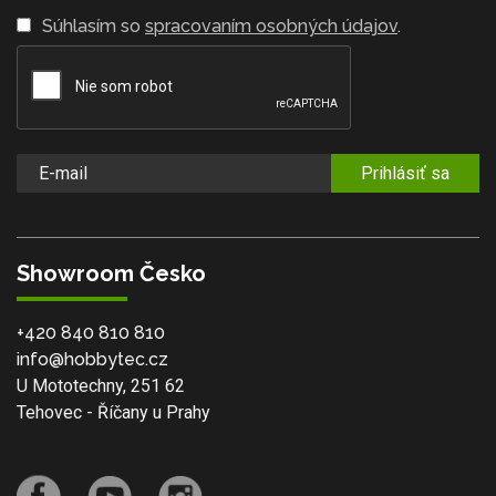
Súhlasím so
spracovaním osobných údajov
.
Prihlásiť sa
Showroom Česko
+420 840 810 810
info@hobbytec.cz
U Mototechny, 251 62
Tehovec - Říčany u Prahy