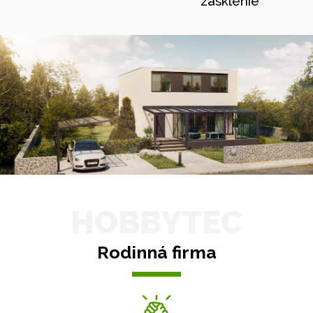
zasklenie
HOBBYTEC
Rodinná firma