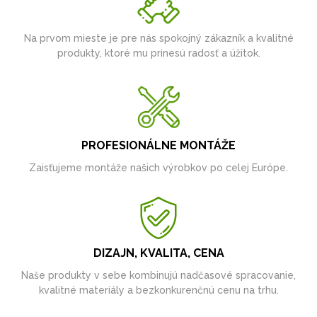
Na prvom mieste je pre nás spokojný zákazník a kvalitné
produkty, ktoré mu prinesú radosť a úžitok.
PROFESIONÁLNE MONTÁŽE
Zaisťujeme montáže našich výrobkov po celej Európe.
DIZAJN, KVALITA, CENA
Naše produkty v sebe kombinujú nadčasové spracovanie,
kvalitné materiály a bezkonkurenčnú cenu na trhu.