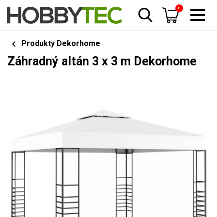
0
Produkty Dekorhome
Záhradný altán 3 x 3 m Dekorhome