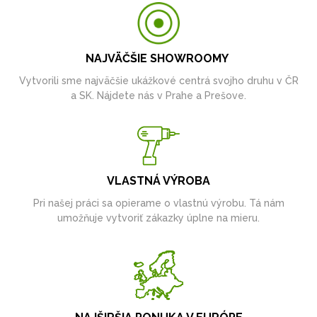
NAJVÄČŠIE SHOWROOMY
Vytvorili sme najväčšie ukážkové centrá svojho druhu v ČR
a SK. Nájdete nás v Prahe a Prešove.
VLASTNÁ VÝROBA
Pri našej práci sa opierame o vlastnú výrobu. Tá nám
umožňuje vytvoriť zákazky úplne na mieru.