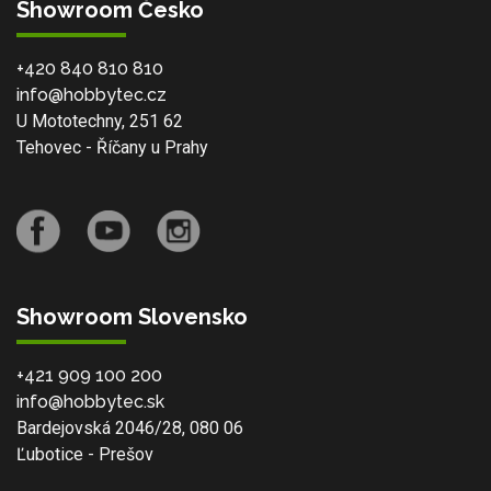
Showroom Česko
+420 840 810 810
info@hobbytec.cz
U Mototechny, 251 62
Tehovec - Říčany u Prahy
Showroom Slovensko
+421 909 100 200
info@hobbytec.sk
Bardejovská 2046/28, 080 06
Ľubotice - Prešov