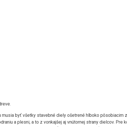
reve.
 musia byť všetky stavebné diely ošetrené hlboko pôsobiacim 
aniu a plesni, a to z vonkajšej aj vnútornej strany dielcov. Pre k