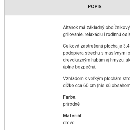
POPIS
Altánok má základný obdĺžnikový
grilovanie, relaxáciu i rodinnú osl
Celková zastrešená plocha je 3,4
podopiera strechu s masívnymi pr
drevokazným hubám aj hmyzu, ale
úplne bezpečná.
Vzhľadom k veľkým plochám strec
dĺžke cca 60 cm (nie sú obsahom
Farba
:
prírodné
Materiál
:
drevo