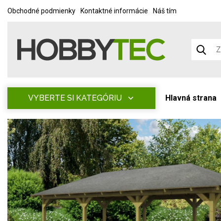
Obchodné podmienky
Kontaktné informácie
Náš tím
VYBERTE SI KATEGÓRIU
Hlavná strana