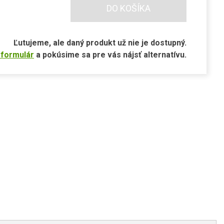
DO KOŠÍKA
Ľutujeme, ale daný produkt už nie je dostupný.
 formulár
a pokúsime sa pre vás nájsť alternatívu.