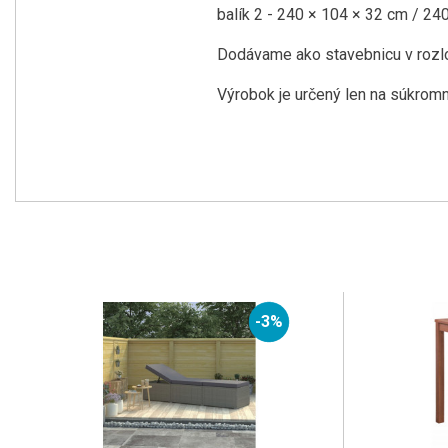
balík 2 - 240 × 104 × 32 cm / 24
Dodávame ako stavebnicu v rozl
Výrobok je určený len na súkromn
-3%