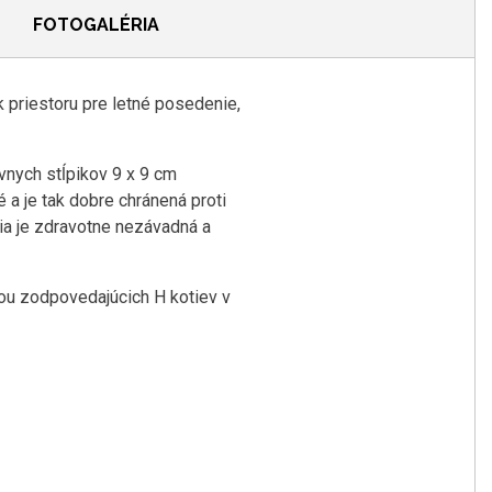
FOTOGALÉRIA
 priestoru pre letné posedenie,
vnych stĺpikov 9 x 9 cm
a je tak dobre chránená proti
a je zdravotne nezávadná a
ou zodpovedajúcich H kotiev v