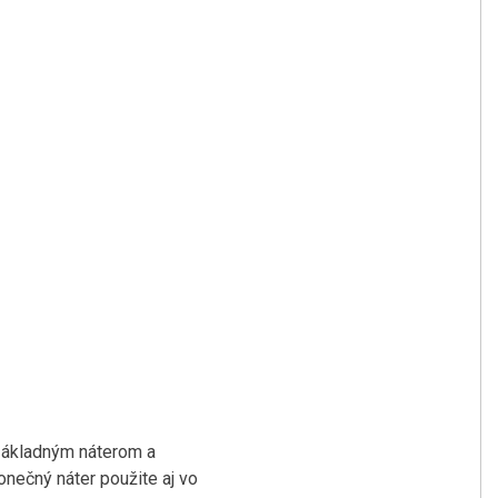
základným náterom a
onečný náter použite aj vo