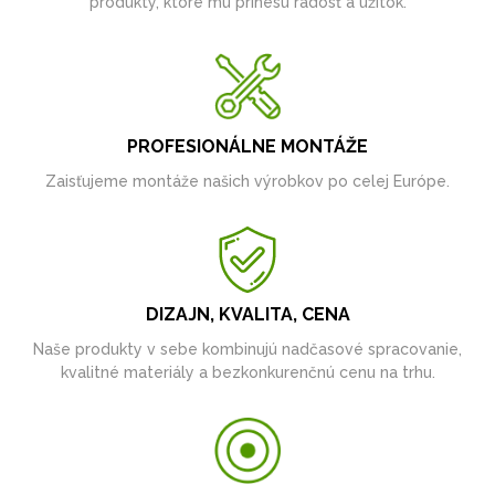
produkty, ktoré mu prinesú radosť a úžitok.
PROFESIONÁLNE MONTÁŽE
Zaisťujeme montáže našich výrobkov po celej Európe.
DIZAJN, KVALITA, CENA
Naše produkty v sebe kombinujú nadčasové spracovanie,
kvalitné materiály a bezkonkurenčnú cenu na trhu.