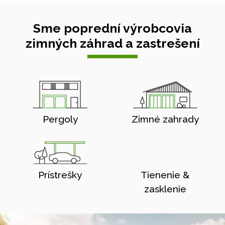
Sme poprední výrobcovia
zimných záhrad a zastrešení
Pergoly
Zimné zahrady
Prístrešky
Tienenie &
zasklenie