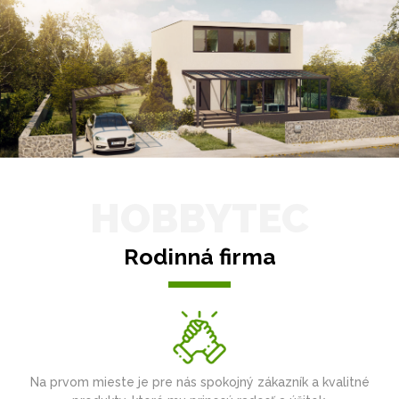
HOBBYTEC
Rodinná firma
Na prvom mieste je pre nás spokojný zákazník a kvalitné