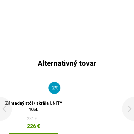
Alternativný tovar
-2%
Záhradný stôl / skriňa UNITY
105L
231 €
226 €