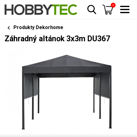
0
Produkty Dekorhome
Záhradný altánok 3x3m DU367