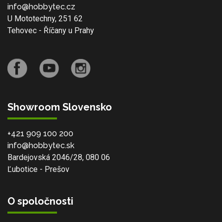
info@hobbytec.cz
U Mototechny, 251 62
Tehovec - Říčany u Prahy
Showroom Slovensko
+421 909 100 200
info@hobbytec.sk
Bardejovská 2046/28, 080 06
Ľubotice - Prešov
O spoločnosti