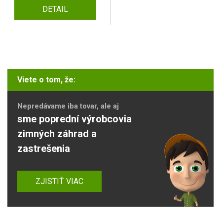
DETAIL
Viete o tom, že:
Nepredávame iba tovar, ale aj
sme poprední výrobcovia
zimných záhrad a
zastrešenia
ZJISTIŤ VIAC