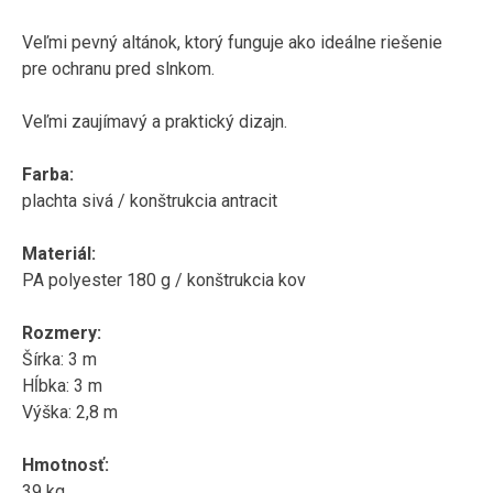
Veľmi pevný altánok, ktorý funguje ako ideálne riešenie
pre ochranu pred slnkom.
Veľmi zaujímavý a praktický dizajn.
Farba:
plachta sivá / konštrukcia antracit
Materiál:
PA polyester 180 g / konštrukcia kov
Rozmery:
Šírka: 3 m
Hĺbka: 3 m
Výška: 2,8 m
Hmotnosť:
39 kg