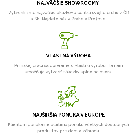
NAJVÄČŠIE SHOWROOMY
Vytvorili sme najväčšie ukážkové centrá svojho druhu v ČR
a SK. Nájdete nás v Prahe a Prešove.
VLASTNÁ VÝROBA
Pri našej práci sa opierame o vlastnú výrobu. Tá nám
umožňuje vytvoriť zákazky úplne na mieru.
NAJŠIRŠIA PONUKA V EURÓPE
Klientom ponúkame ucelenú ponuku všetkých dostupných
produktov pre dom a záhradu.