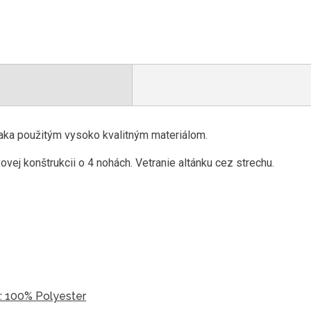
ďaka použitým vysoko kvalitným materiálom.
vej konštrukcii o 4 nohách. Vetranie altánku cez strechu.
y: 100% Polyester