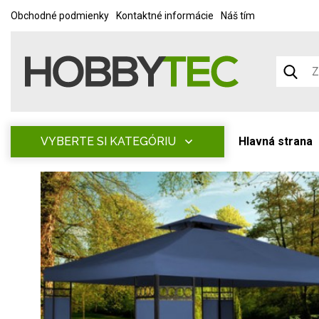
Obchodné podmienky
Kontaktné informácie
Náš tím
VYBERTE SI KATEGÓRIU
Hlavná strana