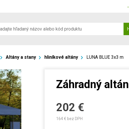
Altány a stany
hliníkové altány
LUNA BLUE 3x3 m
Záhradný altá
202
€
164
€ bez DPH