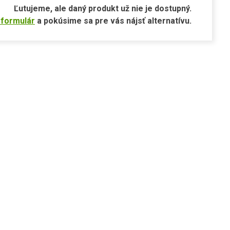
Ľutujeme, ale daný produkt už nie je dostupný.
 formulár
a pokúsime sa pre vás nájsť alternatívu.