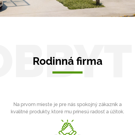
OBBYT
Rodinná firma
Na prvom mieste je pre nás spokojný zákazník a
kvalitné produkty, ktoré mu prinesú radosť a úžitok.