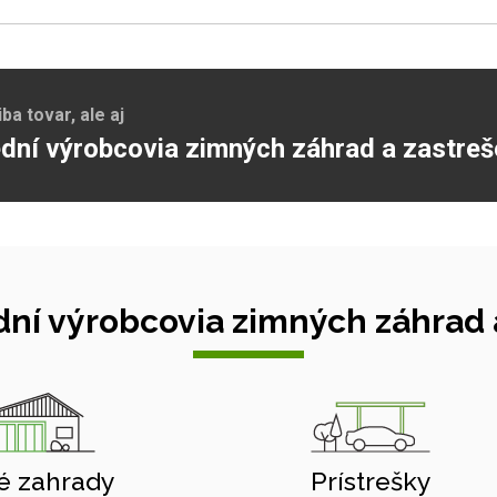
a tovar, ale aj
dní výrobcovia zimných záhrad a zastreš
ní výrobcovia zimných záhrad a
é zahrady
Prístrešky