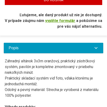
Ľutujeme, ale daný produkt už nie je dostupný.
V prípade záujmu nám
vyplňte formulár
a pokúsime sa
pre vás nájsť alternatívu.
Popis
Záhradný altánok 3x3m oranžový, praktický zástrčkový
systém, pavilón je kompletne zmontovaný v priebehu
niekoľkých minút.
Praktický skladací systém viď foto, vďaka ktorému je
jednoduchá montáž.
Odolný a pevný materiál. Strecha je vyrobená z materiálu
100% polyester.
Výhody produktu: