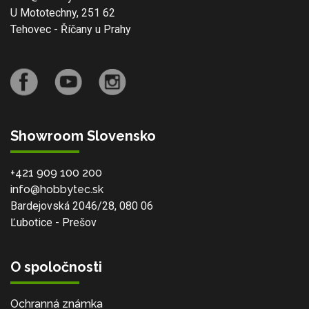
U Mototechny, 251 62
Tehovec - Říčany u Prahy
Showroom Slovensko
+421 909 100 200
info@hobbytec.sk
Bardejovská 2046/28, 080 06
Ľubotice - Prešov
O spoločnosti
Ochranná známka