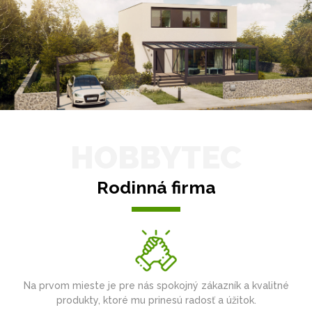
HOBBYTEC
Rodinná firma
Na prvom mieste je pre nás spokojný zákazník a kvalitné
produkty, ktoré mu prinesú radosť a úžitok.