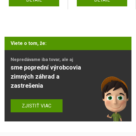
Viete o tom, že:
Nepredávame iba tovar, ale aj
sme poprední výrobcovia
zimných záhrad a
zastrešenia
ZJISTIŤ VIAC