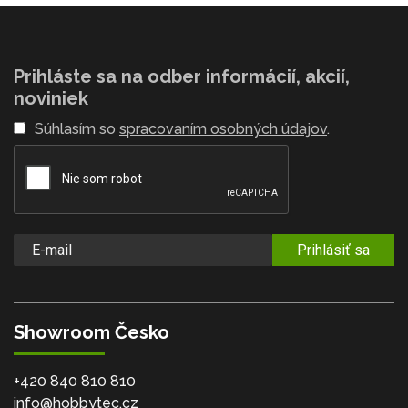
Prihláste sa na odber informácií, akcií,
noviniek
Súhlasím so
spracovaním osobných údajov
.
Prihlásiť sa
Showroom Česko
+420 840 810 810
info@hobbytec.cz