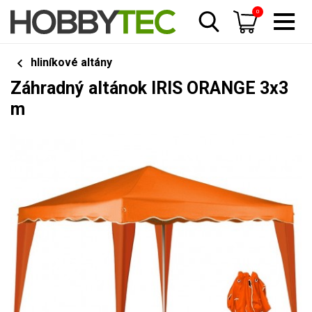
0
hliníkové altány
Záhradný altánok IRIS ORANGE 3x3
m