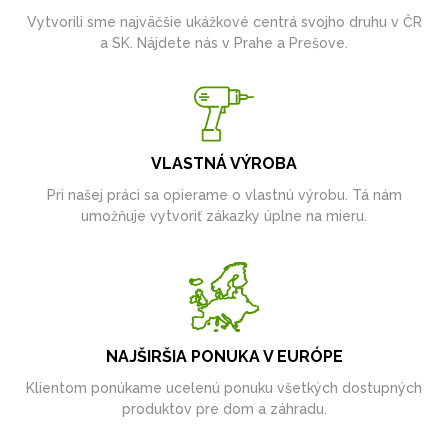
Vytvorili sme najväčšie ukážkové centrá svojho druhu v ČR
a SK. Nájdete nás v Prahe a Prešove.
VLASTNÁ VÝROBA
Pri našej práci sa opierame o vlastnú výrobu. Tá nám
umožňuje vytvoriť zákazky úplne na mieru.
NAJŠIRŠIA PONUKA V EURÓPE
Klientom ponúkame ucelenú ponuku všetkých dostupných
produktov pre dom a záhradu.