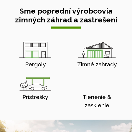
Sme poprední výrobcovia
zimných záhrad a zastrešení
Pergoly
Zimné zahrady
Prístrešky
Tienenie &
zasklenie