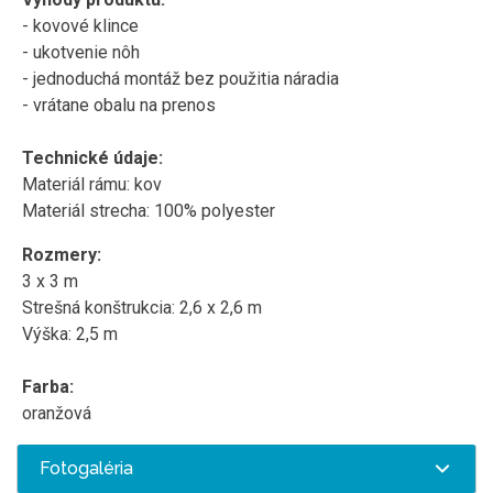
- kovové klince
- ukotvenie nôh
- jednoduchá montáž bez použitia náradia
- vrátane obalu na prenos
Technické údaje:
Materiál rámu: kov
Materiál strecha: 100% polyester
Rozmery:
3 x 3 m
Strešná konštrukcia: 2,6 x 2,6 m
Výška: 2,5 m
Farba:
oranžová
Fotogaléria