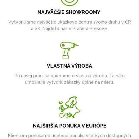
NAJVÄČŠIE SHOWROOMY
Vytvorili sme najväčšie ukážkové centrá svojho druhu v ČR
a SK. Nájdete nás v Prahe a Prešove.
VLASTNÁ VÝROBA
Pri našej práci sa opierame o vlastnú výrobu. Tá nám
umožňuje vytvoriť zákazky úplne na mieru.
NAJŠIRŠIA PONUKA V EURÓPE
Klientom ponúkame ucelenú ponuku všetkých dostupných