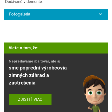
Dodávané v demonte.
Fotogaléria
Viete o tom, že:
Nepredávame iba tovar, ale aj
sme poprední výrobcovia
zimných záhrad a
zastrešenia
ZJISTIŤ VIAC