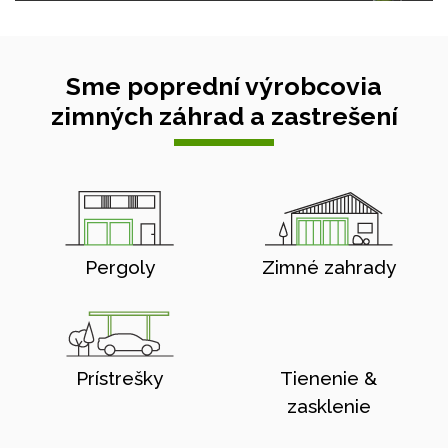
Sme poprední výrobcovia
zimných záhrad a zastrešení
Pergoly
Zimné zahrady
Prístrešky
Tienenie &
zasklenie