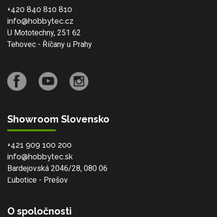
+420 840 810 810
info@hobbytec.cz
U Mototechny, 251 62
Tehovec - Říčany u Prahy
Showroom Slovensko
+421 909 100 200
info@hobbytec.sk
Bardejovská 2046/28, 080 06
Ľubotice - Prešov
O spoločnosti