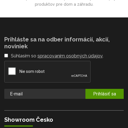
produktov pre dom a záhradu.
Prihláste sa na odber informácií, akcií,
noviniek
Súhlasím so
spracovaním osobných údajov
.
Prihlásiť sa
Showroom Česko