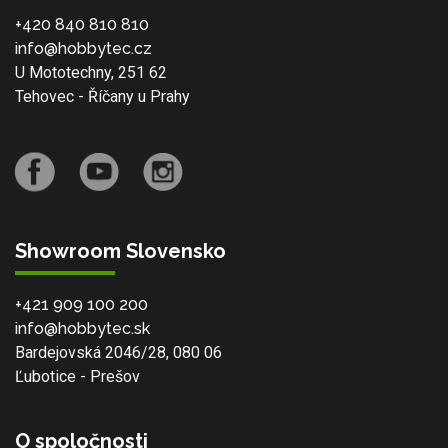
+420 840 810 810
info@hobbytec.cz
U Mototechny, 251 62
Tehovec - Říčany u Prahy
Showroom Slovensko
+421 909 100 200
info@hobbytec.sk
Bardejovská 2046/28, 080 06
Ľubotice - Prešov
O spoločnosti