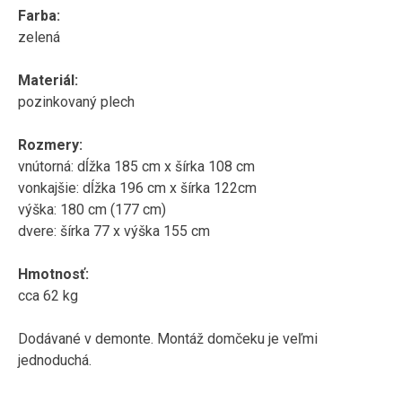
Farba:
zelená
Materiál:
pozinkovaný plech
Rozmery:
vnútorná: dĺžka 185 cm x šírka 108 cm
vonkajšie: dĺžka 196 cm x šírka 122cm
výška: 180 cm (177 cm)
dvere: šírka 77 x výška 155 cm
Hmotnosť:
cca 62 kg
Dodávané v demonte. Montáž domčeku je veľmi
jednoduchá.