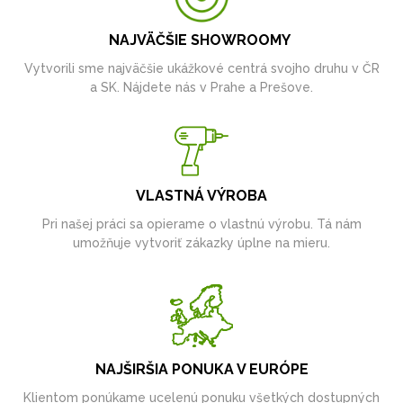
NAJVÄČŠIE SHOWROOMY
Vytvorili sme najväčšie ukážkové centrá svojho druhu v ČR
a SK. Nájdete nás v Prahe a Prešove.
VLASTNÁ VÝROBA
Pri našej práci sa opierame o vlastnú výrobu. Tá nám
umožňuje vytvoriť zákazky úplne na mieru.
NAJŠIRŠIA PONUKA V EURÓPE
Klientom ponúkame ucelenú ponuku všetkých dostupných