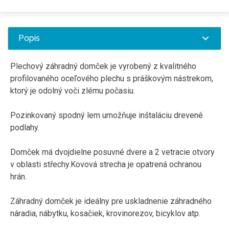
Popis
Plechový záhradný domček je vyrobený z kvalitného
profilovaného oceľového plechu s práškovým nástrekom,
ktorý je odolný voči zlému počasiu.
Pozinkovaný spodný lem umožňuje inštaláciu drevené
podlahy.
Domček má dvojdielne posuvné dvere a 2 vetracie otvory
v oblasti střechy.Kovová strecha je opatrená ochranou
hrán.
Záhradný domček je ideálny pre uskladnenie záhradného
náradia, nábytku, kosačiek, krovinorezov, bicyklov atp.