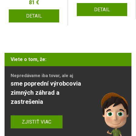
81 €
DETAIL
DETAIL
Viete o tom, že:
Nepredávame iba tovar, ale aj
sme poprední výrobcovia
zimných záhrad a
zastrešenia
ZJISTIŤ VIAC