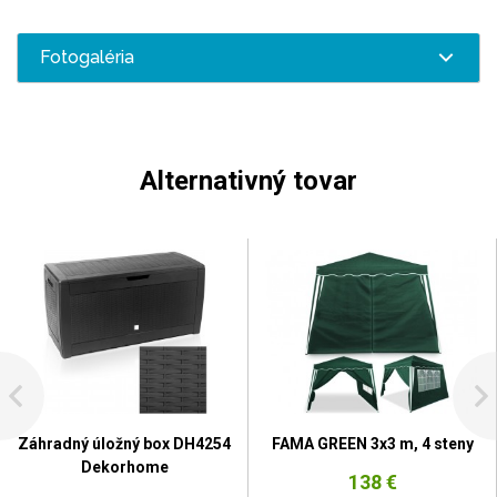
Fotogaléria
Alternativný tovar
Záhradný úložný box DH4254
FAMA GREEN 3x3 m, 4 steny
Dekorhome
138 €