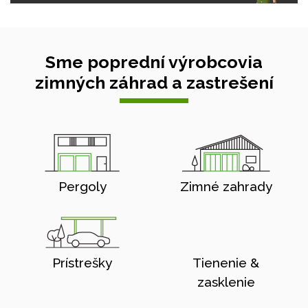
Sme poprední výrobcovia
zimných záhrad a zastrešení
Pergoly
Zimné zahrady
Prístrešky
Tienenie &
zasklenie