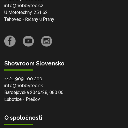
info@hobbytec.cz
U Mototechny, 251 62
Tehovec - Říčany u Prahy
Showroom Slovensko
+421 909 100 200
info@hobbytec.sk
Bardejovská 2046/28, 080 06
Ľubotice - Prešov
O spoločnosti