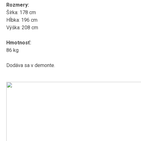
Rozmery:
Šírka: 178 cm
Hĺbka: 196 cm
Výška: 208 cm
Hmotnosť:
86 kg
Dodáva sa v demonte.