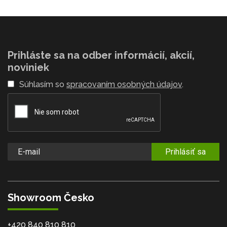
Prihláste sa na odber informácií, akcií,
noviniek
Súhlasím so
spracovaním osobných údajov
.
Prihlásiť sa
Showroom Česko
+420 840 810 810