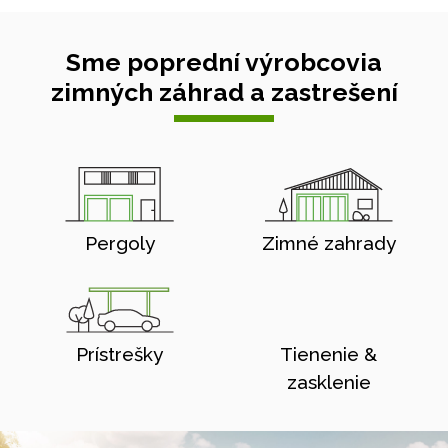
Sme poprední výrobcovia
zimných záhrad a zastrešení
Pergoly
Zimné zahrady
Prístrešky
Tienenie &
zasklenie