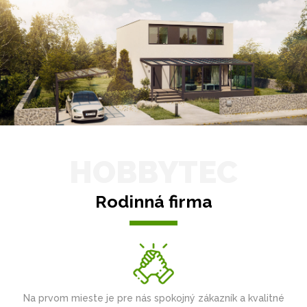
HOBBYTEC
Rodinná firma
Na prvom mieste je pre nás spokojný zákazník a kvalitné