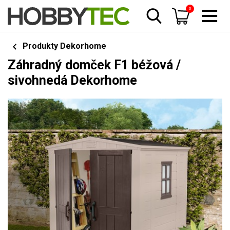
0
Produkty Dekorhome
Záhradný domček F1 béžová /
sivohnedá Dekorhome