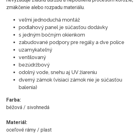
zmäkčenie alebo rozpadu materiálu.
veľmi jednoduchá montáž
podlahový panel je súčasťou dodávky
s jedným bočným okienkom
zabudované podpory pre regály a dve police
uzamykateľný
ventilovaný
bezúdržbový
odolný vode, snehu aj UV žiareniu
dverný zámok (visiaci zámok nie je súčasťou
balenia)
Farba:
béžová / sivohnedá
Materiál:
oceľové rámy / plast