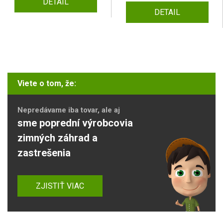
DETAIL
DETAIL
Viete o tom, že:
Nepredávame iba tovar, ale aj
sme poprední výrobcovia
zimných záhrad a
zastrešenia
ZJISTIŤ VIAC