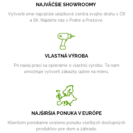
NAJVÄČŠIE SHOWROOMY
Vytvorili sme najväčšie ukážkové centrá svojho druhu v ČR
a SK. Nájdete nás v Prahe a Prešove.
VLASTNÁ VÝROBA
Pri našej práci sa opierame o vlastnú výrobu. Tá nám
umožňuje vytvoriť zákazky úplne na mieru.
NAJŠIRŠIA PONUKA V EURÓPE
Klientom ponúkame ucelenú ponuku všetkých dostupných
produktov pre dom a záhradu.