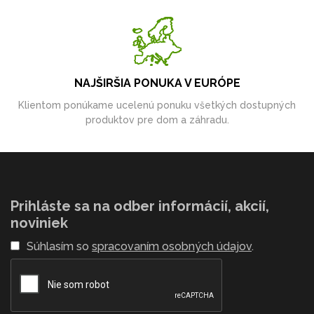
NAJŠIRŠIA PONUKA V EURÓPE
Klientom ponúkame ucelenú ponuku všetkých dostupných
produktov pre dom a záhradu.
Prihláste sa na odber informácií, akcií,
noviniek
Súhlasím so
spracovaním osobných údajov
.