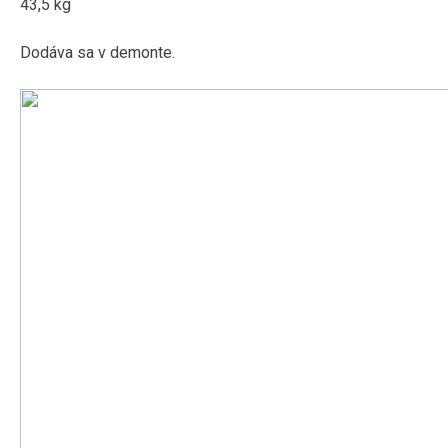
43,5 kg
Dodáva sa v demonte.