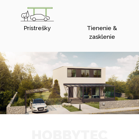
Prístrešky
Tienenie &
zasklenie
HOBBYTEC