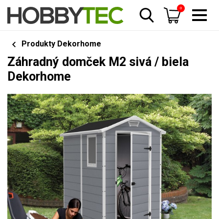
0
Produkty Dekorhome
Záhradný domček M2 sivá / biela
Dekorhome