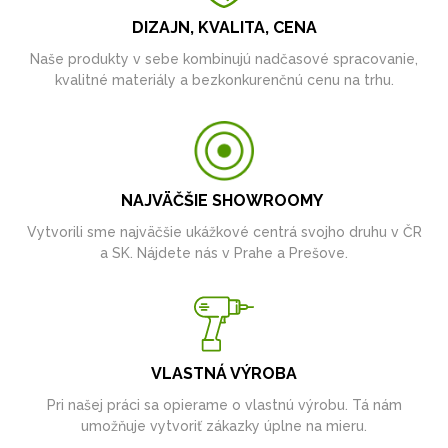
DIZAJN, KVALITA, CENA
Naše produkty v sebe kombinujú nadčasové spracovanie,
kvalitné materiály a bezkonkurenčnú cenu na trhu.
NAJVÄČŠIE SHOWROOMY
Vytvorili sme najväčšie ukážkové centrá svojho druhu v ČR
a SK. Nájdete nás v Prahe a Prešove.
VLASTNÁ VÝROBA
Pri našej práci sa opierame o vlastnú výrobu. Tá nám
umožňuje vytvoriť zákazky úplne na mieru.