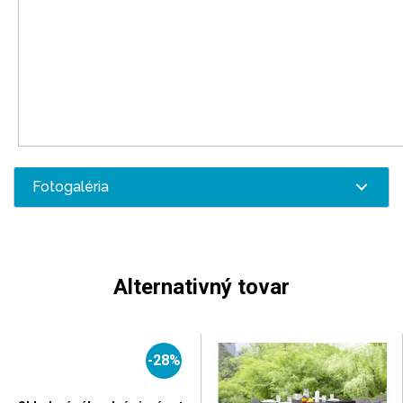
Fotogaléria
Alternativný tovar
-28%