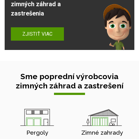
zimných záhrad a
zastrešenia
ZJISTIŤ VIAC
Sme poprední výrobcovia
zimných záhrad a zastrešení
Pergoly
Zimné zahrady