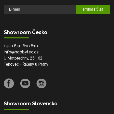
Prihlásiť sa
Showroom Česko
+420 840 810 810
info@hobbytec.cz
U Mototechny, 251 62
Tehovec - Říčany u Prahy
Showroom Slovensko