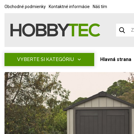
Obchodné podmienky
Kontaktné informácie
Náš tím
VYBERTE SI KATEGÓRIU
Hlavná strana