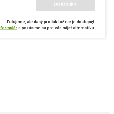
DO KOŠÍKA
Ľutujeme, ale daný produkt už nie je dostupný.
 formulár
a pokúsime sa pre vás nájsť alternatívu.