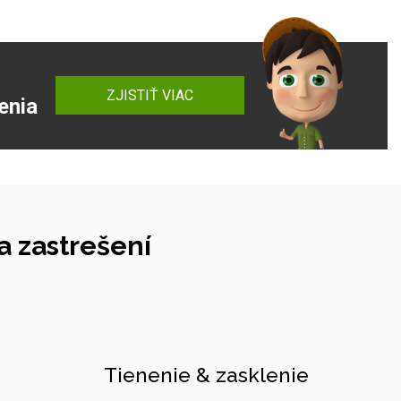
ZJISTIŤ VIAC
enia
 zastrešení
Tienenie & zasklenie