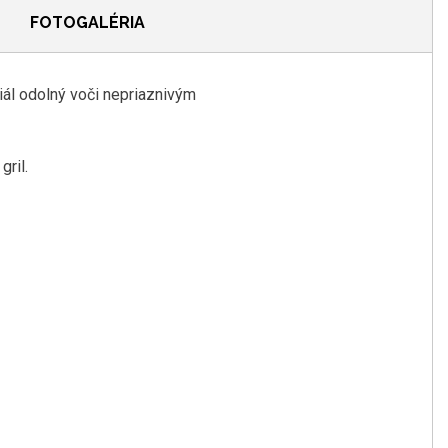
FOTOGALÉRIA
iál odolný voči nepriaznivým
ril.