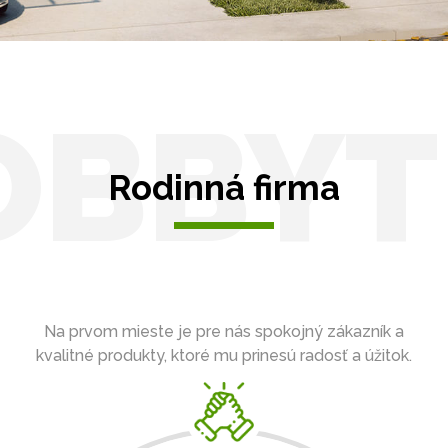
OBBYT
Rodinná firma
Na prvom mieste je pre nás spokojný zákazník a
kvalitné produkty, ktoré mu prinesú radosť a úžitok.