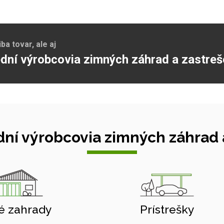
a tovar, ale aj
dní výrobcovia zimných záhrad a zastreš
ní výrobcovia zimných záhrad a
é zahrady
Prístrešky