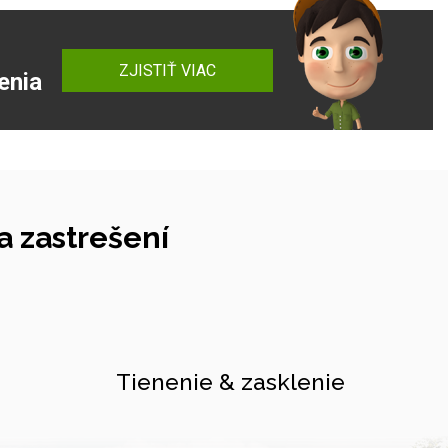
ZJISTIŤ VIAC
enia
 zastrešení
Tienenie & zasklenie