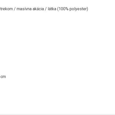
trekom / masívna akácia / látka (100% polyester)
 cm