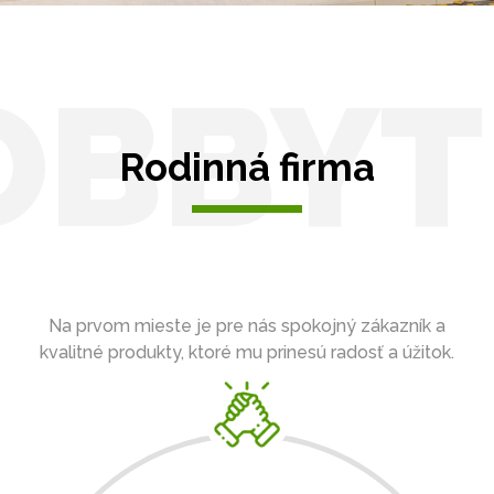
OBBYT
Rodinná firma
Na prvom mieste je pre nás spokojný zákazník a
kvalitné produkty, ktoré mu prinesú radosť a úžitok.