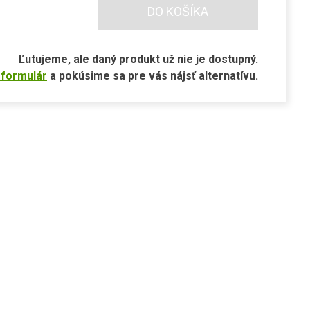
DO KOŠÍKA
Ľutujeme, ale daný produkt už nie je dostupný.
 formulár
a pokúsime sa pre vás nájsť alternatívu.