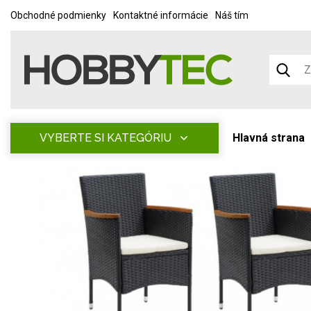
Obchodné podmienky
Kontaktné informácie
Náš tím
VYBERTE SI KATEGÓRIU
Hlavná strana