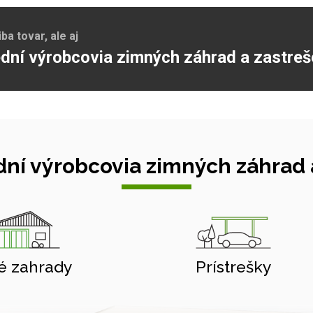
a tovar, ale aj
dní výrobcovia zimných záhrad a zastreš
ní výrobcovia zimných záhrad a
é zahrady
Prístrešky