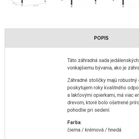
POPIS
Táto záhradná sada jedálenských
vonkajšiemu bývania, ako je záhra
Záhradné stoličky majú robustný 
poskytujem roky kvalitného odpo
a lakťovými opierkami, má viac 
drevom, ktoré bolo ošetrené prír
pohodlie pri sedení.
Farba
:
čierna / krémová / hnedá