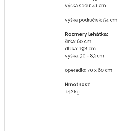
výška sedu: 41 cm
výška podrúčiek: 54 cm
Rozmery lehátka:
šírka: 60 cm
dĺžka: 198 cm
výška: 30 - 83 cm
operadlo: 70 x 60 cm
Hmotnosť
:
142 kg