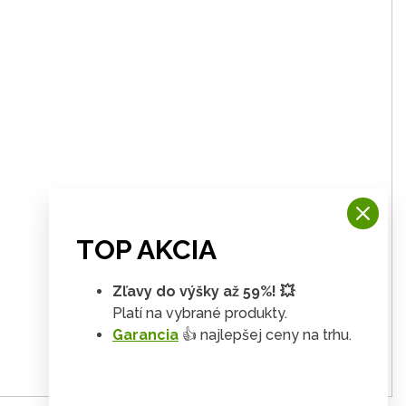
TOP AKCIA
Zľavy do výšky až 59%! 💥
Platí na vybrané produkty.
Garancia
👍 najlepšej ceny na trhu.