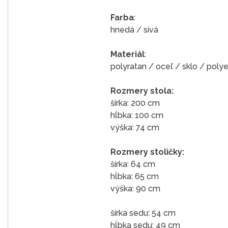
Farba
:
hnedá / sivá
Materiál
:
polyratan / oceľ / sklo / poly
Rozmery stola:
šírka: 200 cm
hĺbka: 100 cm
výška: 74 cm
Rozmery stoličky:
šírka: 64 cm
hĺbka: 65 cm
výška: 90 cm
šírka sedu: 54 cm
hĺbka sedu: 49 cm