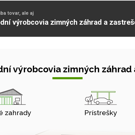
a tovar, ale aj
dní výrobcovia zimných záhrad a zastreš
ní výrobcovia zimných záhrad a
é zahrady
Prístrešky