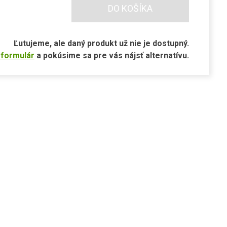
DO KOŠÍKA
Ľutujeme, ale daný produkt už nie je dostupný.
 formulár
a pokúsime sa pre vás nájsť alternatívu.