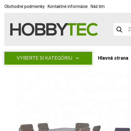
Obchodné podmienky
Kontaktné informácie
Náš tím
VYBERTE SI KATEGÓRIU
Hlavná strana