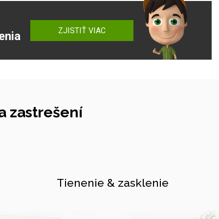
ZJISTIŤ VIAC
enia
 zastrešení
Tienenie & zasklenie