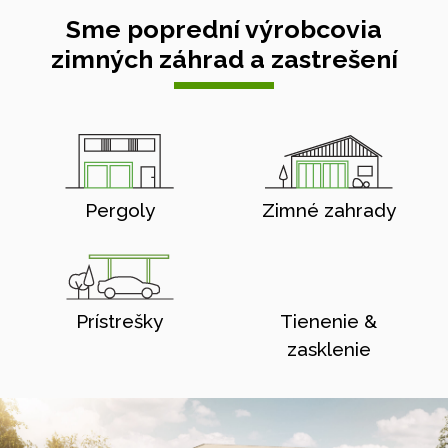
Sme poprední výrobcovia
zimných záhrad a zastrešení
Pergoly
Zimné zahrady
Prístrešky
Tienenie &
zasklenie