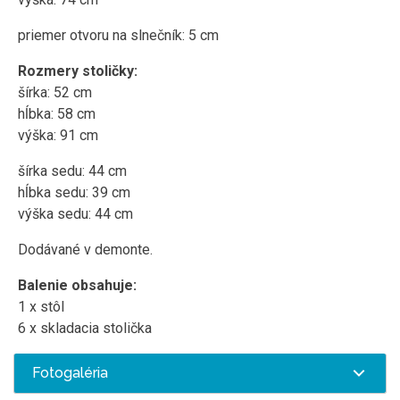
priemer otvoru na slnečník: 5 cm
Rozmery stoličky:
šírka: 52 cm
hĺbka: 58 cm
výška: 91 cm
šírka sedu: 44 cm
hĺbka sedu: 39 cm
výška sedu: 44 cm
Dodávané v demonte.
Balenie obsahuje:
1 x stôl
6 x skladacia stolička
Fotogaléria