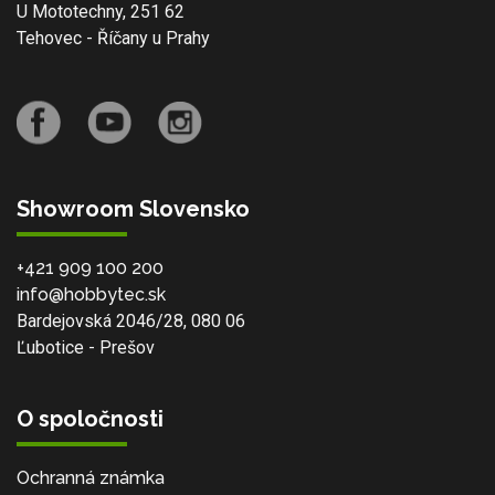
U Mototechny, 251 62
Tehovec - Říčany u Prahy
Showroom Slovensko
+421 909 100 200
info@hobbytec.sk
Bardejovská 2046/28, 080 06
Ľubotice - Prešov
O spoločnosti
Ochranná známka