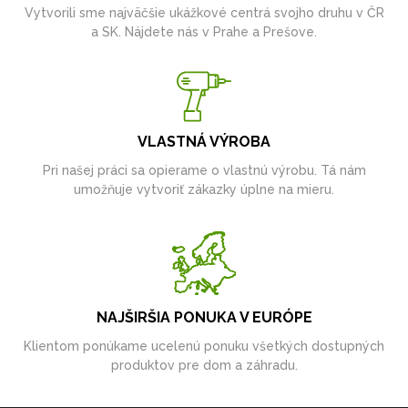
Vytvorili sme najväčšie ukážkové centrá svojho druhu v ČR
a SK. Nájdete nás v Prahe a Prešove.
VLASTNÁ VÝROBA
Pri našej práci sa opierame o vlastnú výrobu. Tá nám
umožňuje vytvoriť zákazky úplne na mieru.
NAJŠIRŠIA PONUKA V EURÓPE
Klientom ponúkame ucelenú ponuku všetkých dostupných
produktov pre dom a záhradu.