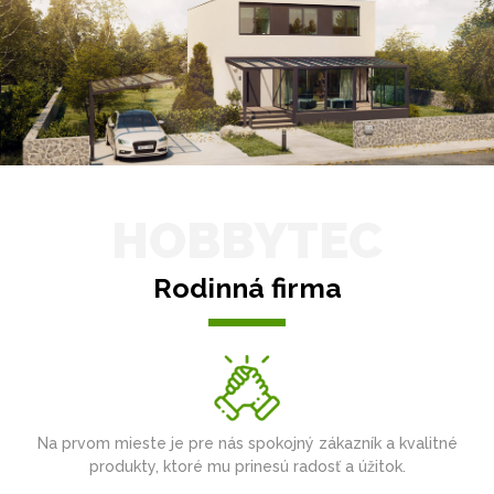
HOBBYTEC
Rodinná firma
Na prvom mieste je pre nás spokojný zákazník a kvalitné
produkty, ktoré mu prinesú radosť a úžitok.