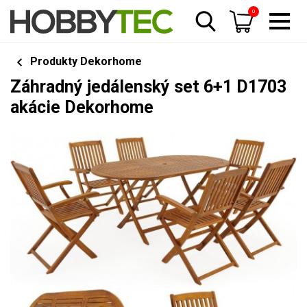
0
Produkty Dekorhome
Záhradný jedálenský set 6+1 D1703
akácie Dekorhome