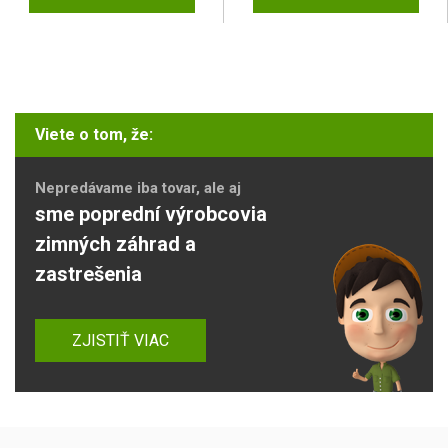
Viete o tom, že:
Nepredávame iba tovar, ale aj
sme poprední výrobcovia
zimných záhrad a
zastrešenia
ZJISTIŤ VIAC