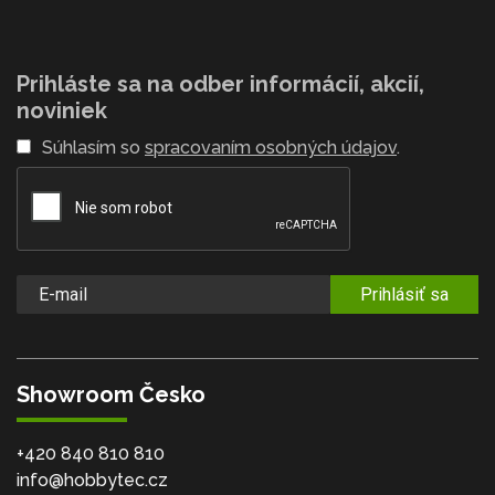
Prihláste sa na odber informácií, akcií,
noviniek
Súhlasím so
spracovaním osobných údajov
.
Prihlásiť sa
Showroom Česko
+420 840 810 810
info@hobbytec.cz