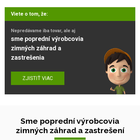
Viete o tom, že:
Nepredávame iba tovar, ale aj
sme poprední výrobcovia
zimných záhrad a
zastrešenia
ZJISTIŤ VIAC
Sme poprední výrobcovia
zimných záhrad a zastrešení