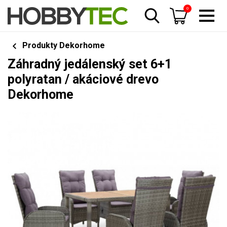
0
Produkty Dekorhome
Záhradný jedálenský set 6+1
polyratan / akáciové drevo
Dekorhome