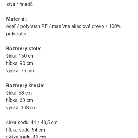
sivá / hnedá
Materiál:
oceľ / polyratan PE / masívne akáciové drevo / 100%
polyester
Rozmery stola:
šírka: 150 cm
hĺbka: 90 cm
výška: 75 cm
Rozmery kresla:
šírka: 58 cm
hĺbka: 63 cm
výška: 108 cm
šírka sedu: 44 / 49,5 cm
hĺbka sedu: 54 cm
výška sedu: 42 cm