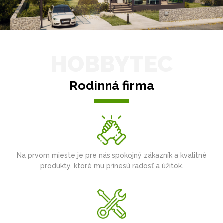
HOBBYTEC
Rodinná firma
Na prvom mieste je pre nás spokojný zákazník a kvalitné
produkty, ktoré mu prinesú radosť a úžitok.