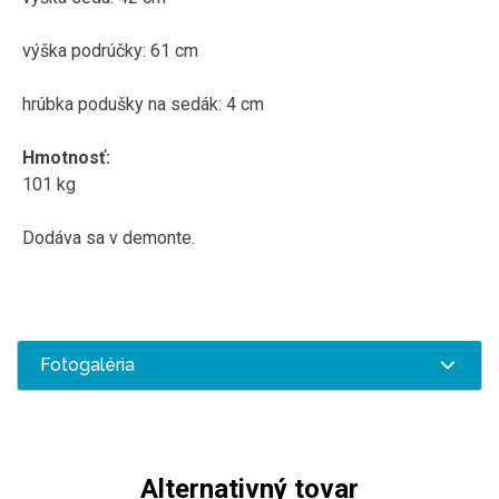
výška podrúčky: 61 cm
hrúbka podušky na sedák: 4 cm
Hmotnosť:
101 kg
Dodáva sa v demonte.
Fotogaléria
Alternativný tovar