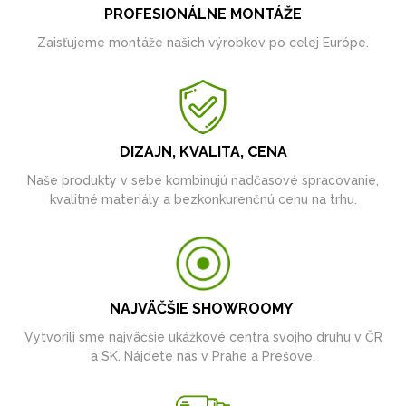
PROFESIONÁLNE MONTÁŽE
Zaisťujeme montáže našich výrobkov po celej Európe.
DIZAJN, KVALITA, CENA
Naše produkty v sebe kombinujú nadčasové spracovanie,
kvalitné materiály a bezkonkurenčnú cenu na trhu.
NAJVÄČŠIE SHOWROOMY
Vytvorili sme najväčšie ukážkové centrá svojho druhu v ČR
a SK. Nájdete nás v Prahe a Prešove.