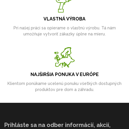
VLASTNÁ VÝROBA
Pri našej práci sa opierame o vlastnú výrobu. Tá nám
umožňuje vytvoriť zákazky úplne na mieru.
NAJŠIRŠIA PONUKA V EURÓPE
Klientom ponúkame ucelenú ponuku všetkých dostupných
produktov pre dom a záhradu.
Prihláste sa na odber informácií, akcií,