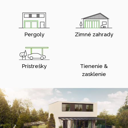
Pergoly
Zimné zahrady
Prístrešky
Tienenie &
zasklenie