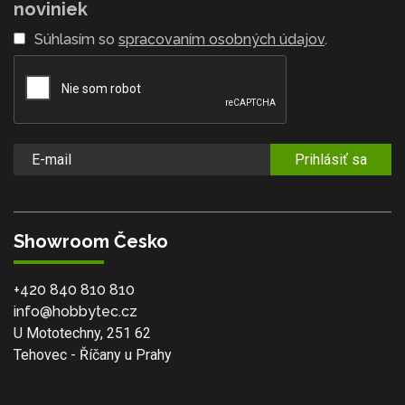
noviniek
Súhlasím so
spracovaním osobných údajov
.
Prihlásiť sa
Showroom Česko
+420 840 810 810
info@hobbytec.cz
U Mototechny, 251 62
Tehovec - Říčany u Prahy