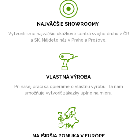
NAJVÄČŠIE SHOWROOMY
Vytvorili sme najväčšie ukážkové centrá svojho druhu v ČR
a SK. Nájdete nás v Prahe a Prešove.
VLASTNÁ VÝROBA
Pri našej práci sa opierame o vlastnú výrobu. Tá nám
umožňuje vytvoriť zákazky úplne na mieru.
NAJŠIRŠIA PONUKA V EURÓPE