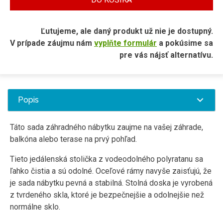
Ľutujeme, ale daný produkt už nie je dostupný.
V prípade záujmu nám
vyplňte formulár
a pokúsime sa
pre vás nájsť alternatívu.
Popis
Táto sada záhradného nábytku zaujme na vašej záhrade,
balkóna alebo terase na prvý pohľad.
Tieto jedálenská stolička z vodeodolného polyratanu sa
ľahko čistia a sú odolné. Oceľové rámy navyše zaisťujú, že
je sada nábytku pevná a stabilná. Stolná doska je vyrobená
z tvrdeného skla, ktoré je bezpečnejšie a odolnejšie než
normálne sklo.