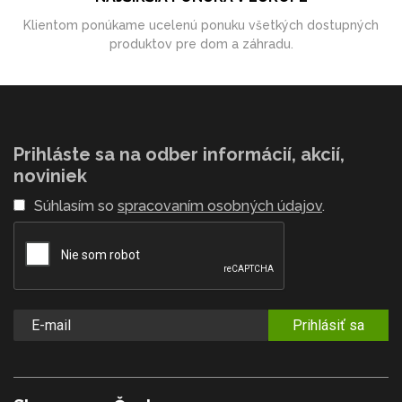
Klientom ponúkame ucelenú ponuku všetkých dostupných
produktov pre dom a záhradu.
Prihláste sa na odber informácií, akcií,
noviniek
Súhlasím so
spracovaním osobných údajov
.
Prihlásiť sa