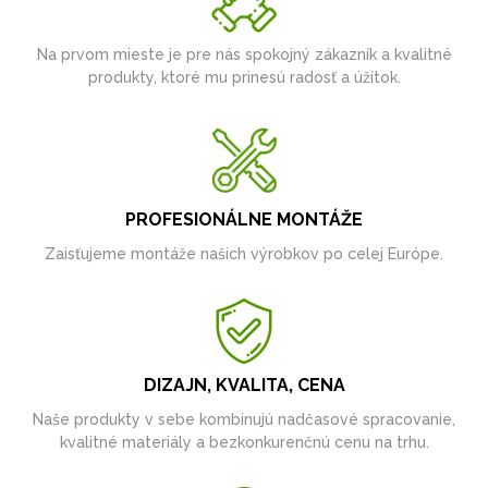
Na prvom mieste je pre nás spokojný zákazník a kvalitné
produkty, ktoré mu prinesú radosť a úžitok.
PROFESIONÁLNE MONTÁŽE
Zaisťujeme montáže našich výrobkov po celej Európe.
DIZAJN, KVALITA, CENA
Naše produkty v sebe kombinujú nadčasové spracovanie,
kvalitné materiály a bezkonkurenčnú cenu na trhu.