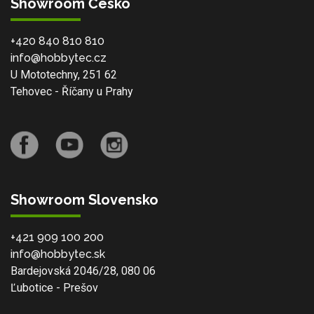
Showroom Česko
+420 840 810 810
info@hobbytec.cz
U Mototechny, 251 62
Tehovec - Říčany u Prahy
Showroom Slovensko
+421 909 100 200
info@hobbytec.sk
Bardejovská 2046/28, 080 06
Ľubotice - Prešov