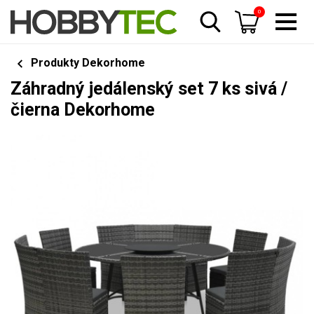
0
Produkty Dekorhome
Záhradný jedálenský set 7 ks sivá /
čierna Dekorhome