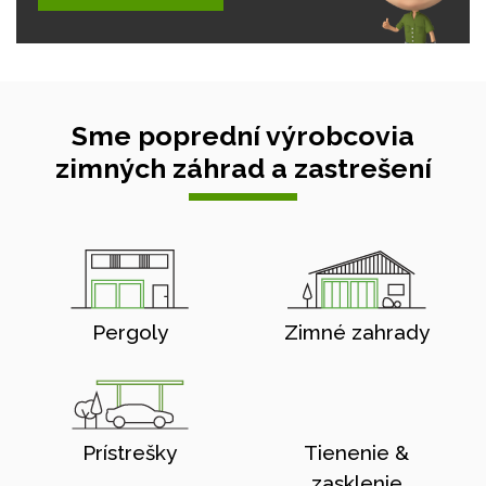
Sme poprední výrobcovia
zimných záhrad a zastrešení
Pergoly
Zimné zahrady
Prístrešky
Tienenie &
zasklenie