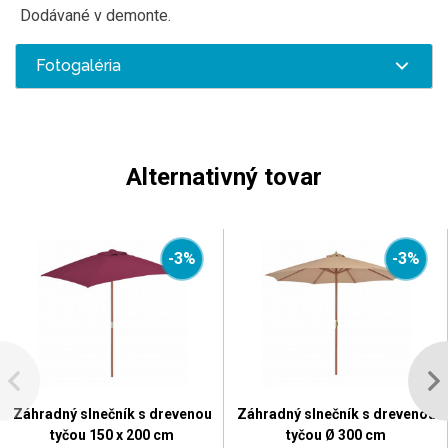
Dodávané v demonte.
Fotogaléria
Alternativný tovar
-3%
-3%
Záhradný slnečník s drevenou
Záhradný slnečník s drevenou
tyčou 150 x 200 cm
tyčou Ø 300 cm