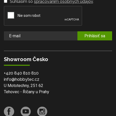
Súhlasím so
spracovaním osobných údajov
.
Prihlásiť sa
Showroom Česko
+420 840 810 810
info@hobbytec.cz
U Mototechny, 251 62
Tehovec - Říčany u Prahy