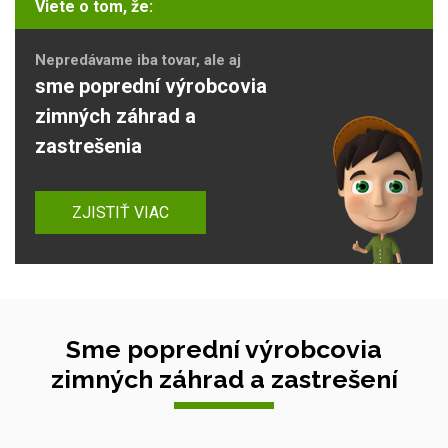
Viete o tom, že:
Nepredávame iba tovar, ale aj
sme poprední výrobcovia
zimných záhrad a
zastrešenia
ZJISTIŤ VIAC
Sme poprední výrobcovia
zimných záhrad a zastrešení