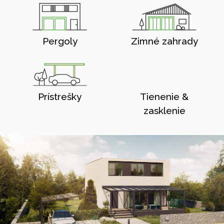
Pergoly
Zimné zahrady
Prístrešky
Tienenie &
zasklenie