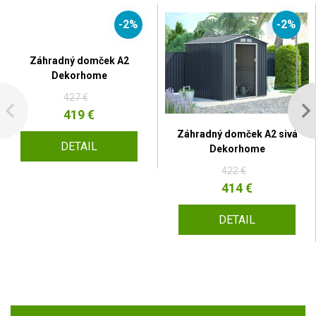
-2%
-2%
Záhradný domček A2
Dekorhome
427 €
419 €
Záhradný domček A2 sivá
DETAIL
Dekorhome
422 €
414 €
DETAIL