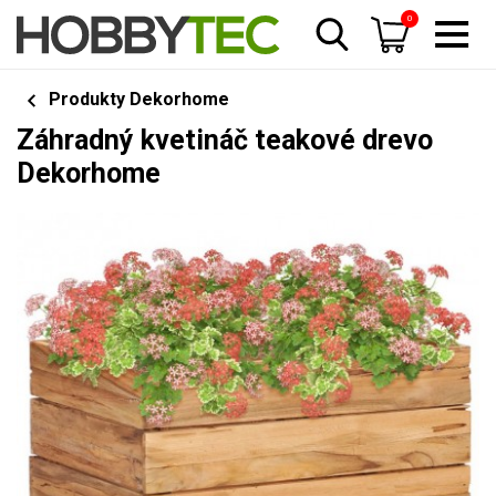
0
Produkty Dekorhome
Záhradný kvetináč teakové drevo
Dekorhome