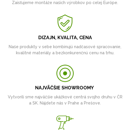
Zaisťujeme montáže našich výrobkov po celej Európe.
DIZAJN, KVALITA, CENA
Naše produkty v sebe kombinujú nadčasové spracovanie,
kvalitné materiály a bezkonkurenčnú cenu na trhu.
NAJVÄČŠIE SHOWROOMY
Vytvorili sme najväčšie ukážkové centrá svojho druhu v ČR
a SK. Nájdete nás v Prahe a Prešove.