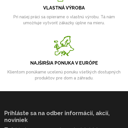
VLASTNÁ VÝROBA
Pri našej práci sa opierame o vlastnú výrobu. Tá nám
umožňuje vytvoriť zákazky úplne na mieru.
NAJŠIRŠIA PONUKA V EURÓPE
Klientom ponúkame ucelenú ponuku všetkých dostupných
produktov pre dom a záhradu.
Prihláste sa na odber informácií, akcií,
noviniek