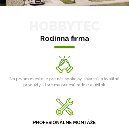
HOBBYTEC
Rodinná firma
Na prvom mieste je pre nás spokojný zákazník a kvalitné
produkty, ktoré mu prinesú radosť a úžitok.
PROFESIONÁLNE MONTÁŽE