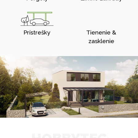
Prístrešky
Tienenie &
zasklenie