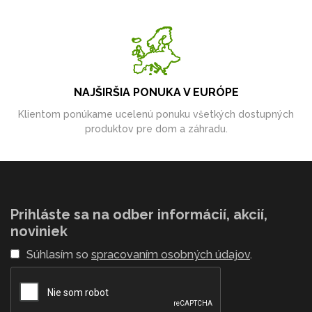
NAJŠIRŠIA PONUKA V EURÓPE
Klientom ponúkame ucelenú ponuku všetkých dostupných
produktov pre dom a záhradu.
Prihláste sa na odber informácií, akcií,
noviniek
Súhlasím so
spracovaním osobných údajov
.