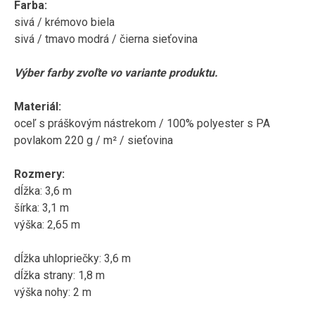
Farba:
sivá / krémovo biela
sivá / tmavo modrá / čierna sieťovina
Výber farby zvoľte vo variante produktu.
Materiál:
oceľ s práškovým nástrekom / 100% polyester s PA
povlakom 220 g / m² / sieťovina
Rozmery:
dĺžka: 3,6 m
šírka: 3,1 m
výška: 2,65 m
dĺžka uhlopriečky: 3,6 m
dĺžka strany: 1,8 m
výška nohy: 2 m