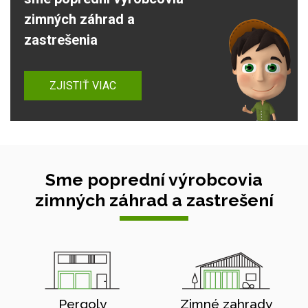
zimných záhrad a
zastrešenia
ZJISTIŤ VIAC
Sme poprední výrobcovia
zimných záhrad a zastrešení
Pergoly
Zimné zahrady