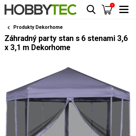
0
Produkty Dekorhome
Záhradný party stan s 6 stenami 3,6
x 3,1 m Dekorhome