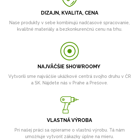
DIZAJN, KVALITA, CENA
Naše produkty v sebe kombinujú nadčasové spracovanie,
kvalitné materiály a bezkonkurenčnú cenu na trhu.
NAJVÄČŠIE SHOWROOMY
Vytvorili sme najväčšie ukážkové centrá svojho druhu v ČR
a SK. Nájdete nás v Prahe a Prešove.
VLASTNÁ VÝROBA
Pri našej práci sa opierame o vlastnú výrobu. Tá nám
umožňuje vytvoriť zákazky úplne na mieru.