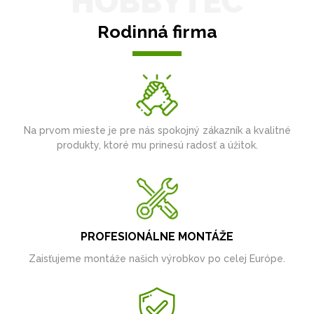
HOBBYTEC
Rodinná firma
Na prvom mieste je pre nás spokojný zákazník a kvalitné
produkty, ktoré mu prinesú radosť a úžitok.
PROFESIONÁLNE MONTÁŽE
Zaisťujeme montáže našich výrobkov po celej Európe.