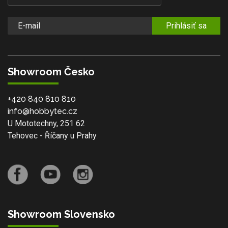
Prihlásiť sa
Showroom Česko
+420 840 810 810
info@hobbytec.cz
U Mototechny, 251 62
Tehovec - Říčany u Prahy
Showroom Slovensko