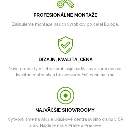
PROFESIONÁLNE MONTÁŽE
Zaisťujeme montáže našich výrobkov po celej Európe.
DIZAJN, KVALITA, CENA
Naše produkty v sebe kombinujú nadčasové spracovanie,
kvalitné materiály a bezkonkurenčnú cenu na trhu.
NAJVÄČŠIE SHOWROOMY
Vytvorili sme najväčšie ukážkové centrá svojho druhu v ČR
a SK. Nájdete nás v Prahe a Prešove.