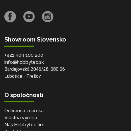
Showroom Slovensko
+421 909 100 200
info@hobbytec.sk
Bardejovská 2046/28, 080 06
Ľubotice - Prešov
O spoločnosti
Ochranná známka
Vlastná výroba
Náš Hobbytec tím