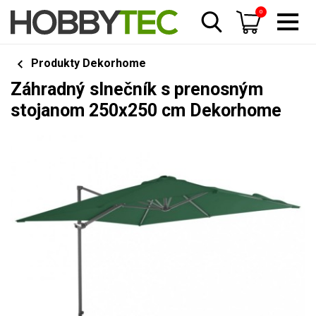
0
Produkty Dekorhome
Záhradný slnečník s prenosným
stojanom 250x250 cm Dekorhome