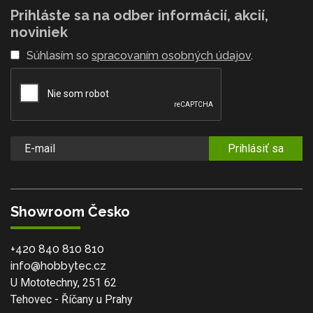
Prihláste sa na odber informácií, akcií,
noviniek
Súhlasím so
spracovaním osobných údajov
.
Prihlásiť sa
Showroom Česko
+420 840 810 810
info@hobbytec.cz
U Mototechny, 251 62
Tehovec - Říčany u Prahy