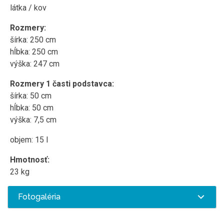
látka / kov
Rozmery:
šírka: 250 cm
hĺbka: 250 cm
výška: 247 cm
Rozmery 1 časti podstavca:
šírka: 50 cm
hĺbka: 50 cm
výška: 7,5 cm
objem: 15 l
Hmotnosť:
23 kg
Fotogaléria