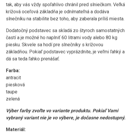
tak, aby vás vždy spoľahlivo chránil pred slniečkom. Veľká
krížová oceľová základňa je odnímateľná a dodáva
slnečníku na stabilite bez toho, aby zaberala príliš miesta.
Dodatočný podstavec sa skladá zo štyroch samostatných
častí a je možné ho naplniť 60 litrami vody alebo 80 kg
piesku. Skvele sa hodí pre slnečníky s krížovou
základňou. Pokiaľ podstavec vyprázdnite, je veľmi ľahký a
dá sa teda ľahko prenášať.
Farba:
antracit
piesková
taupe
zelená
Výber farby zvoľte vo variante produktu. Pokiaľ Vami
vybraný variant nie je vo výbere, je dočasne nedostupný.
Materiál: