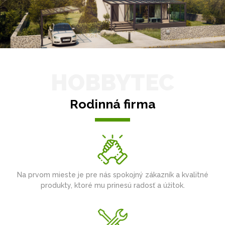
HOBBYTEC
Rodinná firma
Na prvom mieste je pre nás spokojný zákazník a kvalitné
produkty, ktoré mu prinesú radosť a úžitok.