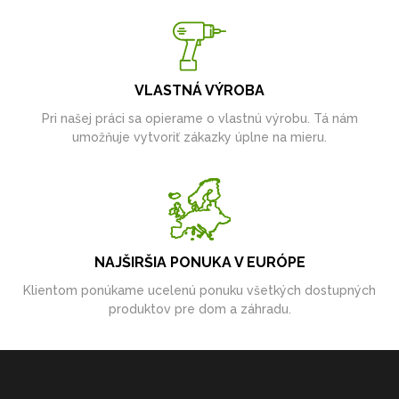
VLASTNÁ VÝROBA
Pri našej práci sa opierame o vlastnú výrobu. Tá nám
umožňuje vytvoriť zákazky úplne na mieru.
NAJŠIRŠIA PONUKA V EURÓPE
Klientom ponúkame ucelenú ponuku všetkých dostupných
produktov pre dom a záhradu.