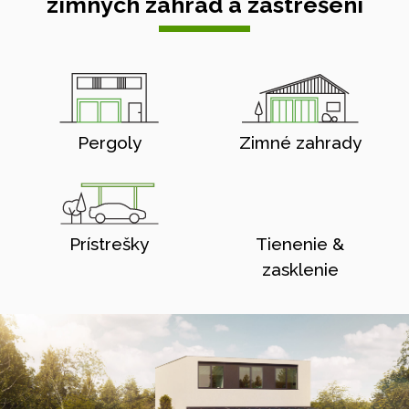
zimných záhrad a zastrešení
Pergoly
Zimné zahrady
Prístrešky
Tienenie &
zasklenie