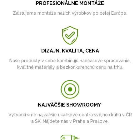
PROFESIONÁLNE MONTÁŽE
Zaisťujeme montáže našich výrobkov po celej Európe.
DIZAJN, KVALITA, CENA
Naše produkty v sebe kombinujú nadčasové spracovanie,
kvalitné materiály a bezkonkurenčnú cenu na trhu.
NAJVÄČŠIE SHOWROOMY
Vytvorili sme najväčšie ukážkové centrá svojho druhu v ČR
a SK. Nájdete nás v Prahe a Prešove.