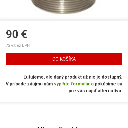
90
€
73
€ bez DPH
DO KOŠÍKA
Ľutujeme, ale daný produkt už nie je dostupný.
V prípade záujmu nám
vyplňte formulár
a pokúsime sa
pre vás nájsť alternatívu.