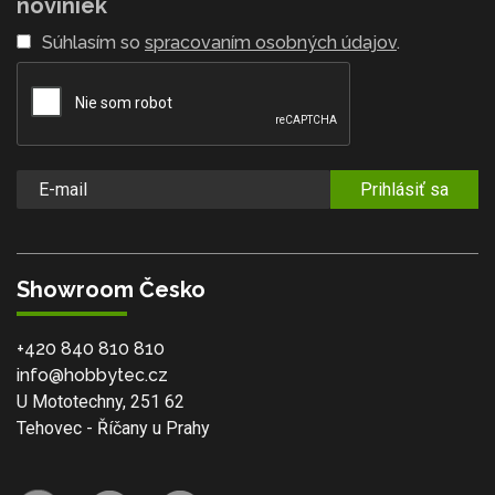
noviniek
Súhlasím so
spracovaním osobných údajov
.
Prihlásiť sa
Showroom Česko
+420 840 810 810
info@hobbytec.cz
U Mototechny, 251 62
Tehovec - Říčany u Prahy