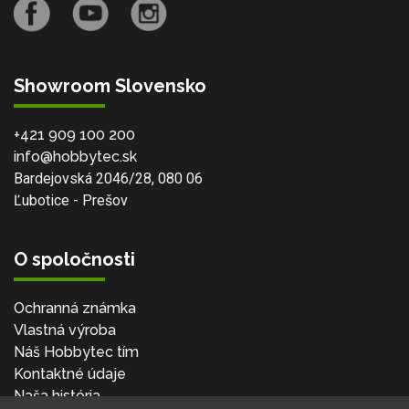
Showroom Slovensko
+421 909 100 200
info@hobbytec.sk
Bardejovská 2046/28, 080 06
Ľubotice - Prešov
O spoločnosti
Ochranná známka
Vlastná výroba
Náš Hobbytec tím
Kontaktné údaje
Naša história