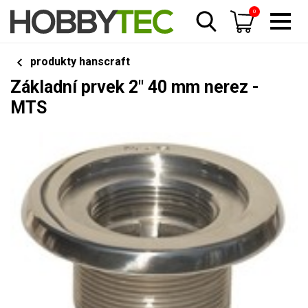
0
produkty hanscraft
Základní prvek 2" 40 mm nerez -
MTS