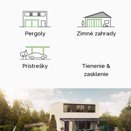
Pergoly
Zimné zahrady
Prístrešky
Tienenie &
zasklenie