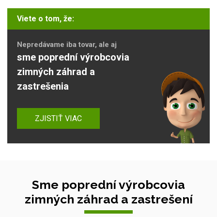
Viete o tom, že:
Nepredávame iba tovar, ale aj
sme poprední výrobcovia
zimných záhrad a
zastrešenia
ZJISTIŤ VIAC
Sme poprední výrobcovia
zimných záhrad a zastrešení