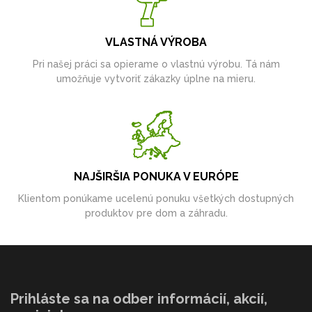
VLASTNÁ VÝROBA
Pri našej práci sa opierame o vlastnú výrobu. Tá nám
umožňuje vytvoriť zákazky úplne na mieru.
NAJŠIRŠIA PONUKA V EURÓPE
Klientom ponúkame ucelenú ponuku všetkých dostupných
produktov pre dom a záhradu.
Prihláste sa na odber informácií, akcií,