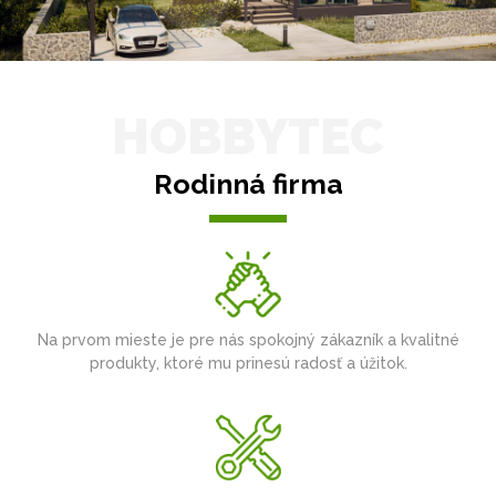
HOBBYTEC
Rodinná firma
Na prvom mieste je pre nás spokojný zákazník a kvalitné
produkty, ktoré mu prinesú radosť a úžitok.