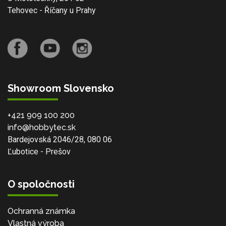
Tehovec - Říčany u Prahy
Showroom Slovensko
+421 909 100 200
info@hobbytec.sk
Bardejovská 2046/28, 080 06
Ľubotice - Prešov
O spoločnosti
Ochranná známka
Vlastná výroba