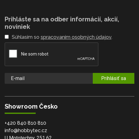
Prihláste sa na odber informácií, akcií,
noviniek
Súhlasím so
spracovaním osobných údajov
.
Prihlásiť sa
Showroom Česko
+420 840 810 810
info@hobbytec.cz
U Mototechny, 251 62