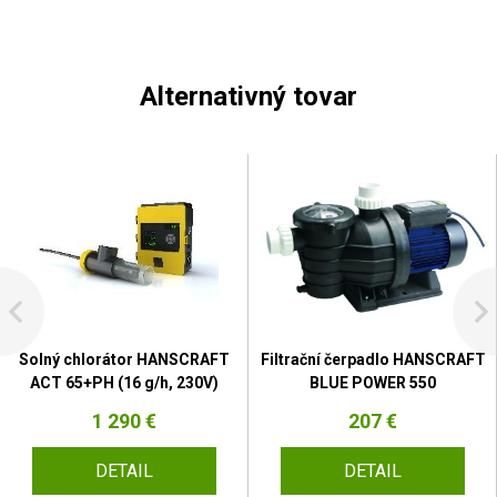
Alternativný tovar
Solný chlorátor HANSCRAFT
Filtrační čerpadlo HANSCRAFT
ACT 65+PH (16 g/h, 230V)
BLUE POWER 550
1 290 €
207 €
DETAIL
DETAIL