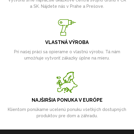
a SK. Nájdete nás v Prahe a Prešove.
VLASTNÁ VÝROBA
Pri našej práci sa opierame o vlastnú výrobu. Tá nám
umožňuje vytvoriť zákazky úplne na mieru.
NAJŠIRŠIA PONUKA V EURÓPE
Klientom ponúkame ucelenú ponuku všetkých dostupných
produktov pre dom a záhradu.