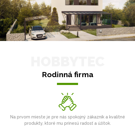
HOBBYTEC
Rodinná firma
Na prvom mieste je pre nás spokojný zákazník a kvalitné
produkty, ktoré mu prinesú radosť a úžitok.