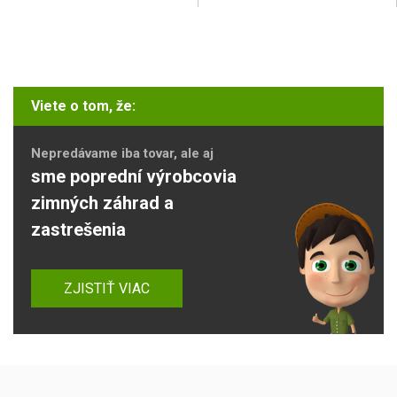
Viete o tom, že:
Nepredávame iba tovar, ale aj
sme poprední výrobcovia
zimných záhrad a
zastrešenia
ZJISTIŤ VIAC