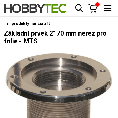
0
produkty hanscraft
Základní prvek 2" 70 mm nerez pro
folie - MTS