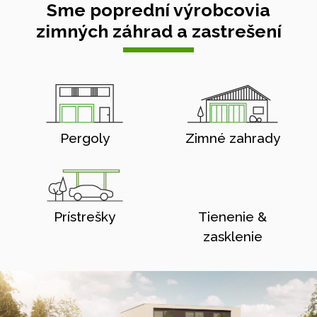
Sme poprední výrobcovia
zimných záhrad a zastrešení
Pergoly
Zimné zahrady
Prístrešky
Tienenie &
zasklenie