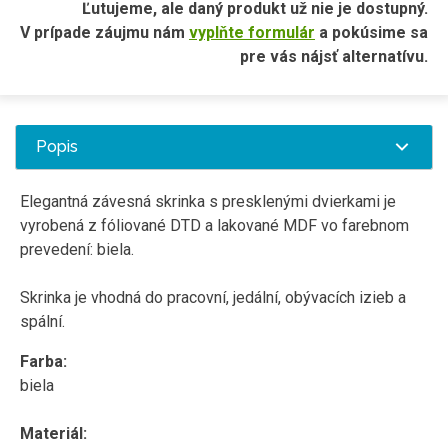
Ľutujeme, ale daný produkt už nie je dostupný.
V prípade záujmu nám
vyplňte formulár
a pokúsime sa
pre vás nájsť alternatívu.
Popis
Elegantná závesná skrinka s presklenými dvierkami je
vyrobená z fóliované DTD a lakované MDF vo farebnom
prevedení: biela.
Skrinka je vhodná do pracovní, jedální, obývacích izieb a
spální.
Farba:
biela
Materiál: