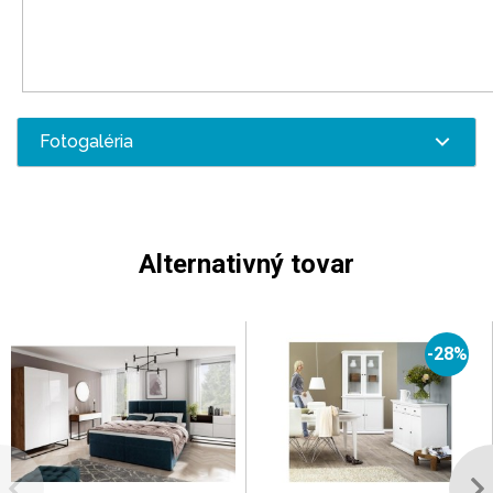
Fotogaléria
Alternativný tovar
-28%