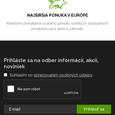
NAJŠIRŠIA PONUKA V EURÓPE
Klientom ponúkame ucelenú ponuku všetkých dostupných
produktov pre dom a záhradu.
Prihláste sa na odber informácií, akcií,
noviniek
Súhlasím so
spracovaním osobných údajov
.
Prihlásiť sa