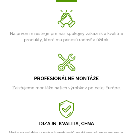
Na prvom mieste je pre nás spokojný zákazník a kvalitné
produkty, ktoré mu prinesú radosť a úžitok.
PROFESIONÁLNE MONTÁŽE
Zaisťujeme montáže našich výrobkov po celej Európe.
DIZAJN, KVALITA, CENA