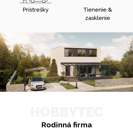
Prístrešky
Tienenie &
zasklenie
HOBBYTEC
Rodinná firma