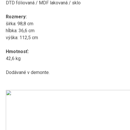
DTD fóliovaná / MDF lakovaná / sklo
Rozmery:
šírka: 98,8 cm
hĺbka: 36,6 cm
výška: 112,5 cm
Hmotnosť:
42,6 kg
Dodávané v demonte.