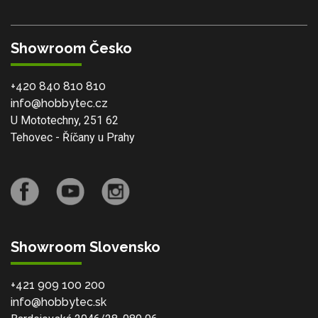
Showroom Česko
+420 840 810 810
info@hobbytec.cz
U Mototechny, 251 62
Tehovec - Říčany u Prahy
Showroom Slovensko
+421 909 100 200
info@hobbytec.sk