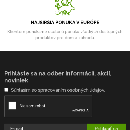
NAJŠIRŠIA PONUKA V EURÓPE
Klientom ponúkame ucelenú ponuku všetkých dostupných
produktov pre dom a záhradu.
Prihláste sa na odber informácií, akcií,
noviniek
Súhlasím so
spracovaním osobných údajov
.
Prihlásiť sa