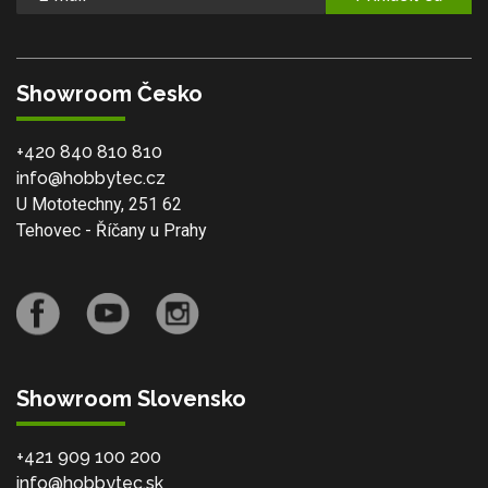
Showroom Česko
+420 840 810 810
info@hobbytec.cz
U Mototechny, 251 62
Tehovec - Říčany u Prahy
Showroom Slovensko
+421 909 100 200
info@hobbytec.sk