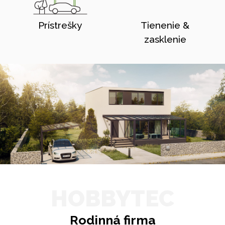
Prístrešky
Tienenie &
zasklenie
HOBBYTEC
Rodinná firma