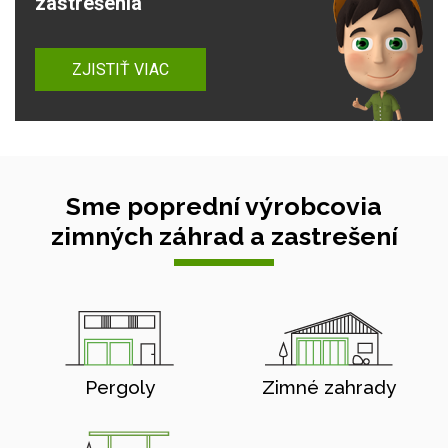
zastrešenia
ZJISTIŤ VIAC
Sme poprední výrobcovia
zimných záhrad a zastrešení
Pergoly
Zimné zahrady