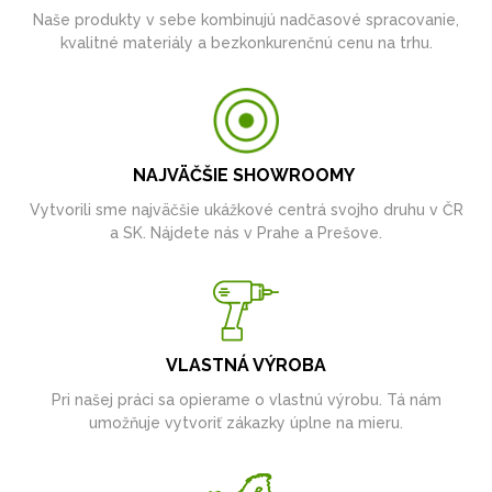
Naše produkty v sebe kombinujú nadčasové spracovanie,
kvalitné materiály a bezkonkurenčnú cenu na trhu.
NAJVÄČŠIE SHOWROOMY
Vytvorili sme najväčšie ukážkové centrá svojho druhu v ČR
a SK. Nájdete nás v Prahe a Prešove.
VLASTNÁ VÝROBA
Pri našej práci sa opierame o vlastnú výrobu. Tá nám
umožňuje vytvoriť zákazky úplne na mieru.