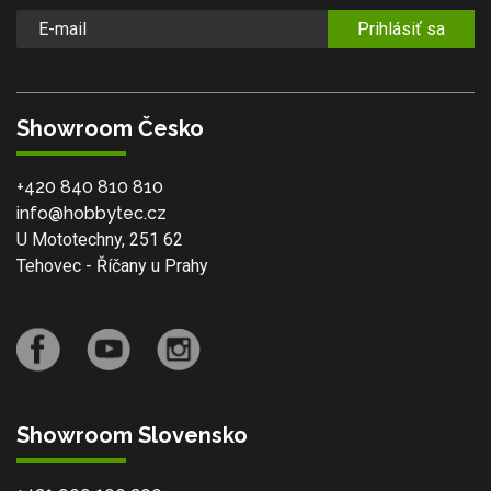
Prihlásiť sa
Showroom Česko
+420 840 810 810
info@hobbytec.cz
U Mototechny, 251 62
Tehovec - Říčany u Prahy
Showroom Slovensko