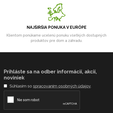
NAJŠIRŠIA PONUKA V EURÓPE
Klientom ponúkame ucelenú ponuku všetkých dostupných
produktov pre dom a záhradu.
Prihláste sa na odber informácií, akcií,
noviniek
Súhlasím so
spracovaním osobných údajov
.