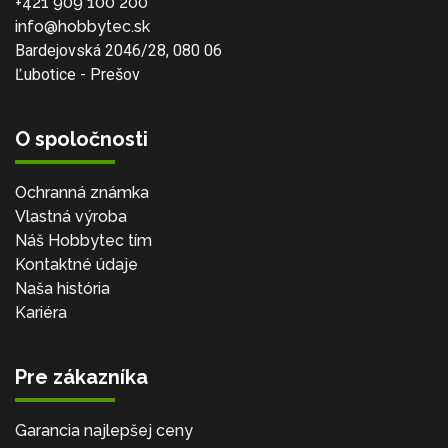
+421 909 100 200
info@hobbytec.sk
Bardejovská 2046/28, 080 06
Ľubotice - Prešov
O spoločnosti
Ochranná známka
Vlastná výroba
Náš Hobbytec tím
Kontaktné údaje
Naša história
Kariéra
Pre zákazníka
Garancia najlepšej ceny