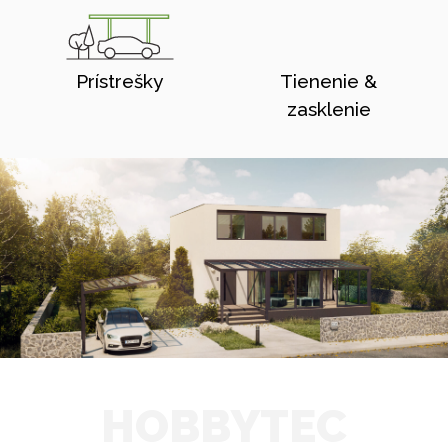
Prístrešky
Tienenie &
zasklenie
HOBBYTEC