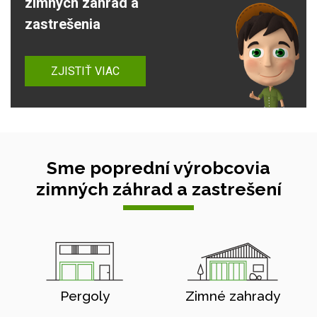
zimných záhrad a
zastrešenia
ZJISTIŤ VIAC
Sme poprední výrobcovia
zimných záhrad a zastrešení
Pergoly
Zimné zahrady