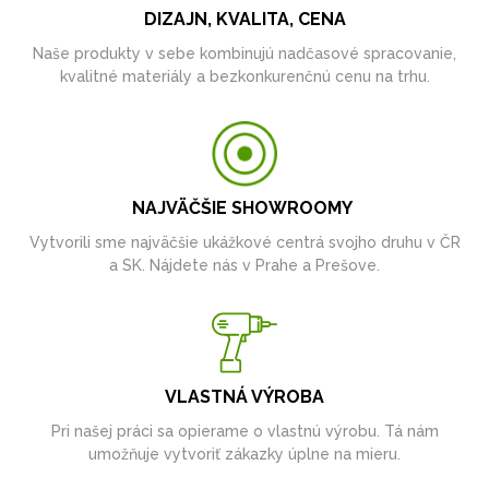
DIZAJN, KVALITA, CENA
Naše produkty v sebe kombinujú nadčasové spracovanie,
kvalitné materiály a bezkonkurenčnú cenu na trhu.
NAJVÄČŠIE SHOWROOMY
Vytvorili sme najväčšie ukážkové centrá svojho druhu v ČR
a SK. Nájdete nás v Prahe a Prešove.
VLASTNÁ VÝROBA
Pri našej práci sa opierame o vlastnú výrobu. Tá nám
umožňuje vytvoriť zákazky úplne na mieru.