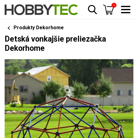
0
Produkty Dekorhome
Detská vonkajšie preliezačka
Dekorhome