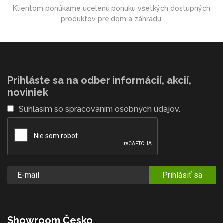
Klientom ponúkame ucelenú ponuku všetkých dostupných
produktov pre dom a záhradu.
Prihláste sa na odber informácií, akcií,
noviniek
Súhlasím so
spracovaním osobných údajov
.
Prihlásiť sa
Showroom Česko