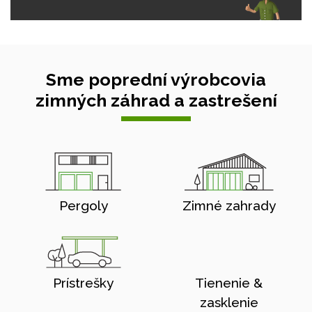
Sme poprední výrobcovia
zimných záhrad a zastrešení
Pergoly
Zimné zahrady
Prístrešky
Tienenie &
zasklenie