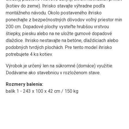
(kotiev do zeme). Ihrisko stavajte výhradne podľa
montážneho návodu. Okolo postaveného ihrisko
ponechajte z bezpečnostných dôvodov voľný priestor min
200 cm. Dopadové plochy vysteľte hrubšou vrstvou
štiepky, piesku alebo na ne uložte gumové dopadové
dlaždice. Ihrisko nestavajte na betóne, dlaždiciach alebo
podobných tvrdých plochách. Pre tento model ihrisko
potrebujete 4 ks kotiev.
Výrobok je určený len na súkromné ​​(domáce) využitie.
Dodávame ako stavebnicu v rozloženom stave.
Rozmery balenia:
balík 1 - 243 x 100 x 42 cm / 150 kg