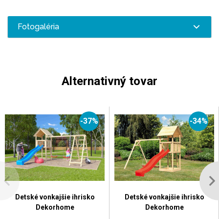
Fotogaléria
Alternativný tovar
-37%
-34%
Detské vonkajšie ihrisko
Detské vonkajšie ihrisko
Dekorhome
Dekorhome