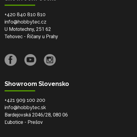
+420 840 810 810
info@hobbytec.cz
U Mototechny, 251 62
Tehovec - Říčany u Prahy
Showroom Slovensko
+421 909 100 200
info@hobbytec.sk
Bardejovská 2046/28, 080 06
Ľubotice - Prešov