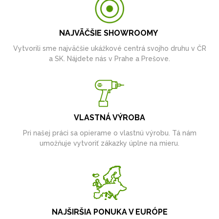
NAJVÄČŠIE SHOWROOMY
Vytvorili sme najväčšie ukážkové centrá svojho druhu v ČR
a SK. Nájdete nás v Prahe a Prešove.
VLASTNÁ VÝROBA
Pri našej práci sa opierame o vlastnú výrobu. Tá nám
umožňuje vytvoriť zákazky úplne na mieru.
NAJŠIRŠIA PONUKA V EURÓPE