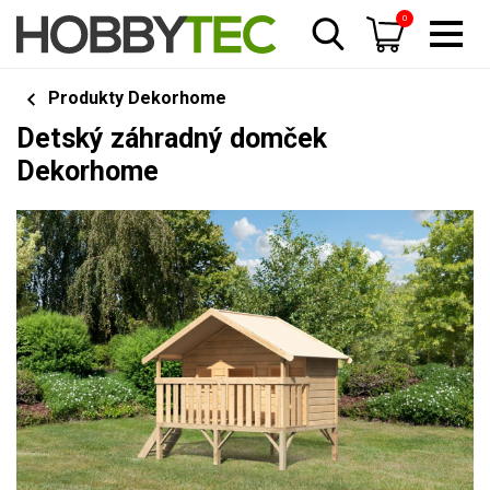
0
Produkty Dekorhome
Detský záhradný domček
Dekorhome