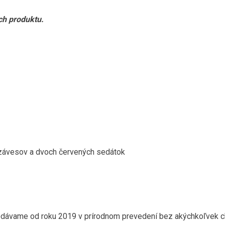
och produktu.
 závesov a dvoch červených sedátok
odávame od roku 2019 v prírodnom prevedení bez akýchkoľvek 