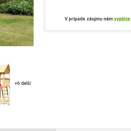
V prípade záujmu nám
vyplňte
+6 další