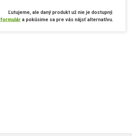
Ľutujeme, ale daný produkt už nie je dostupný.
 formulár
a pokúsime sa pre vás nájsť alternatívu.