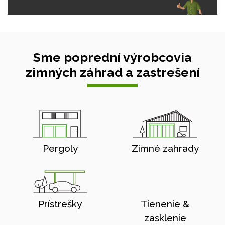
Sme poprední výrobcovia
zimných záhrad a zastrešení
Pergoly
Zimné zahrady
Prístrešky
Tienenie &
zasklenie