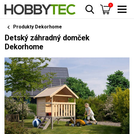
0
Produkty Dekorhome
Detský záhradný domček
Dekorhome