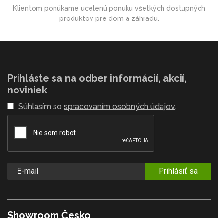
Klientom ponúkame ucelenú ponuku všetkých dostupných
produktov pre dom a záhradu.
Prihláste sa na odber informácií, akcií,
noviniek
Súhlasím so
spracovaním osobných údajov
.
Prihlásiť sa
Showroom Česko