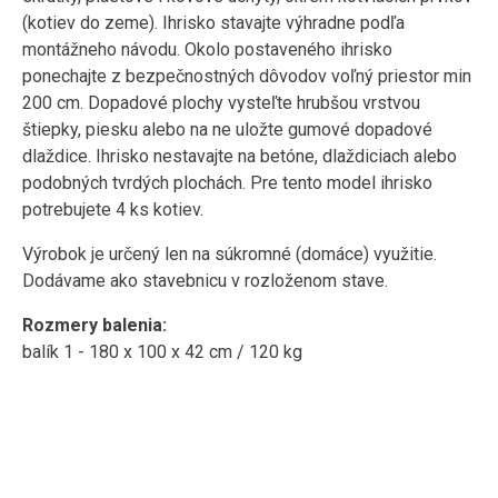
(kotiev do zeme). Ihrisko stavajte výhradne podľa
montážneho návodu. Okolo postaveného ihrisko
ponechajte z bezpečnostných dôvodov voľný priestor min
200 cm. Dopadové plochy vysteľte hrubšou vrstvou
štiepky, piesku alebo na ne uložte gumové dopadové
dlaždice. Ihrisko nestavajte na betóne, dlaždiciach alebo
podobných tvrdých plochách. Pre tento model ihrisko
potrebujete 4 ks kotiev.
Výrobok je určený len na súkromné ​​(domáce) využitie.
Dodávame ako stavebnicu v rozloženom stave.
Rozmery balenia:
balík 1 - 180 x 100 x 42 cm / 120 kg