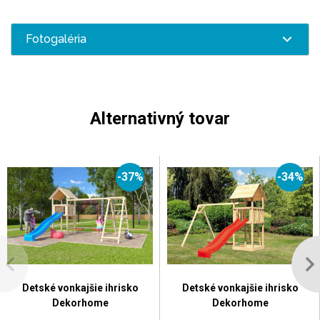
Fotogaléria
Alternativný tovar
-37%
-34%
Detské vonkajšie ihrisko
Detské vonkajšie ihrisko
Dekorhome
Dekorhome