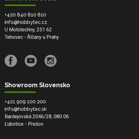
+420 840 810 810
info@hobbytec.cz
U Mototechny, 251 62
Tehovec - Říčany u Prahy
Showroom Slovensko
+421 909 100 200
info@hobbytec.sk
Bardejovská 2046/28, 080 06
Ľubotice - Prešov