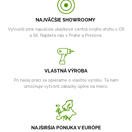
NAJVÄČŠIE SHOWROOMY
Vytvorili sme najväčšie ukážkové centrá svojho druhu v ČR
a SK. Nájdete nás v Prahe a Prešove.
VLASTNÁ VÝROBA
Pri našej práci sa opierame o vlastnú výrobu. Tá nám
umožňuje vytvoriť zákazky úplne na mieru.
NAJŠIRŠIA PONUKA V EURÓPE