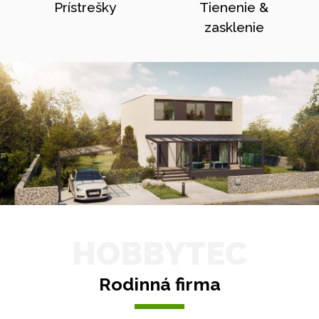
Prístrešky
Tienenie &
zasklenie
HOBBYTEC
Rodinná firma