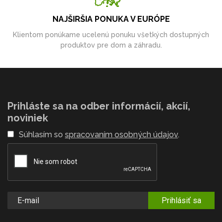
NAJŠIRŠIA PONUKA V EURÓPE
Klientom ponúkame ucelenú ponuku všetkých dostupných
produktov pre dom a záhradu.
Prihláste sa na odber informácií, akcií,
noviniek
Súhlasím so
spracovaním osobných údajov
.
Prihlásiť sa