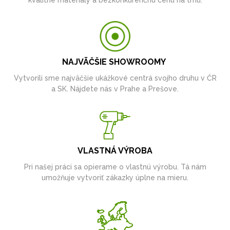
NAJVÄČŠIE SHOWROOMY
Vytvorili sme najväčšie ukážkové centrá svojho druhu v ČR
a SK. Nájdete nás v Prahe a Prešove.
VLASTNÁ VÝROBA
Pri našej práci sa opierame o vlastnú výrobu. Tá nám
umožňuje vytvoriť zákazky úplne na mieru.