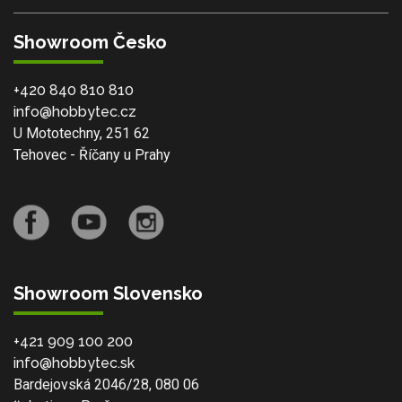
Showroom Česko
+420 840 810 810
info@hobbytec.cz
U Mototechny, 251 62
Tehovec - Říčany u Prahy
Showroom Slovensko
+421 909 100 200
info@hobbytec.sk
Bardejovská 2046/28, 080 06