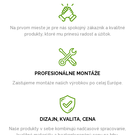
Na prvom mieste je pre nás spokojný zákazník a kvalitné
produkty, ktoré mu prinesú radosť a úžitok.
PROFESIONÁLNE MONTÁŽE
Zaisťujeme montáže našich výrobkov po celej Európe.
DIZAJN, KVALITA, CENA
Naše produkty v sebe kombinujú nadčasové spracovanie,
kvalitné materiály a bezkonkurenčnú cenu na trhu.