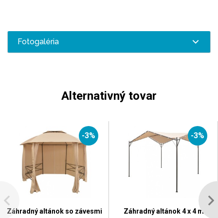
Fotogaléria
Alternativný tovar
-3%
-3%
Záhradný altánok so závesmi
Záhradný altánok 4 x 4 m