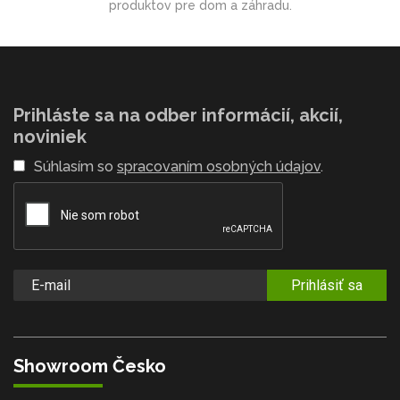
produktov pre dom a záhradu.
Prihláste sa na odber informácií, akcií,
noviniek
Súhlasím so
spracovaním osobných údajov
.
Prihlásiť sa
Showroom Česko