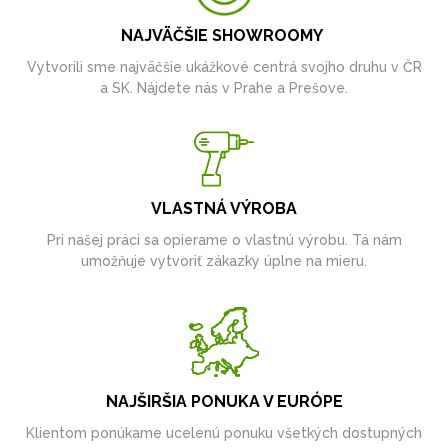
NAJVÄČŠIE SHOWROOMY
Vytvorili sme najväčšie ukážkové centrá svojho druhu v ČR
a SK. Nájdete nás v Prahe a Prešove.
VLASTNÁ VÝROBA
Pri našej práci sa opierame o vlastnú výrobu. Tá nám
umožňuje vytvoriť zákazky úplne na mieru.
NAJŠIRŠIA PONUKA V EURÓPE
Klientom ponúkame ucelenú ponuku všetkých dostupných