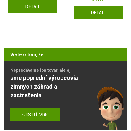
DETAIL
DETAIL
Viete o tom, že:
Nepredávame iba tovar, ale aj
sme poprední výrobcovia
zimných záhrad a
zastrešenia
ZJISTIŤ VIAC