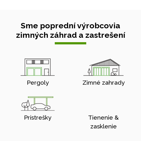
Sme poprední výrobcovia
zimných záhrad a zastrešení
Pergoly
Zimné zahrady
Prístrešky
Tienenie &
zasklenie