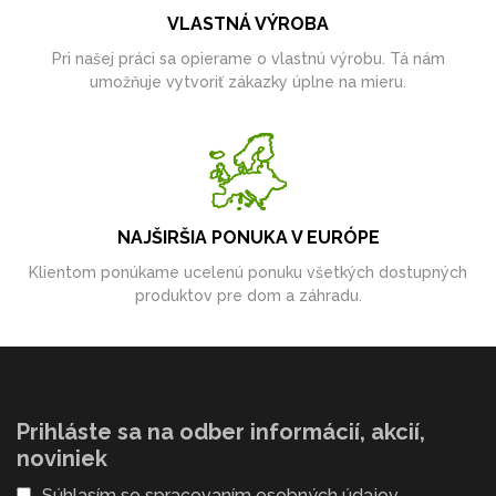
VLASTNÁ VÝROBA
Pri našej práci sa opierame o vlastnú výrobu. Tá nám
umožňuje vytvoriť zákazky úplne na mieru.
NAJŠIRŠIA PONUKA V EURÓPE
Klientom ponúkame ucelenú ponuku všetkých dostupných
produktov pre dom a záhradu.
Prihláste sa na odber informácií, akcií,
noviniek
Súhlasím so
spracovaním osobných údajov
.