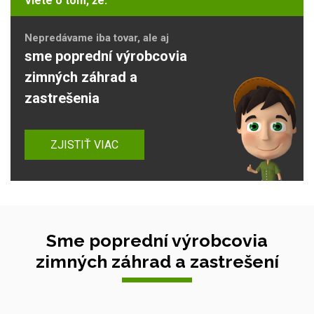
Viete o tom, že:
Nepredávame iba tovar, ale aj
sme poprední výrobcovia
zimných záhrad a
zastrešenia
ZJISTIŤ VIAC
Sme poprední výrobcovia
zimných záhrad a zastrešení