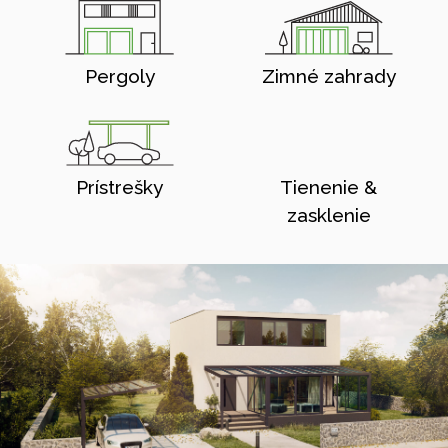
Pergoly
Zimné zahrady
Prístrešky
Tienenie &
zasklenie