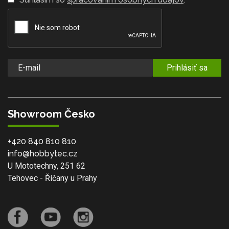
Prihlásiť sa
Showroom Česko
+420 840 810 810
info@hobbytec.cz
U Mototechny, 251 62
Tehovec - Říčany u Prahy