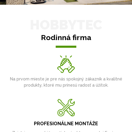
HOBBYTEC
Rodinná firma
Na prvom mieste je pre nás spokojný zákazník a kvalitné
produkty, ktoré mu prinesú radosť a úžitok.
PROFESIONÁLNE MONTÁŽE