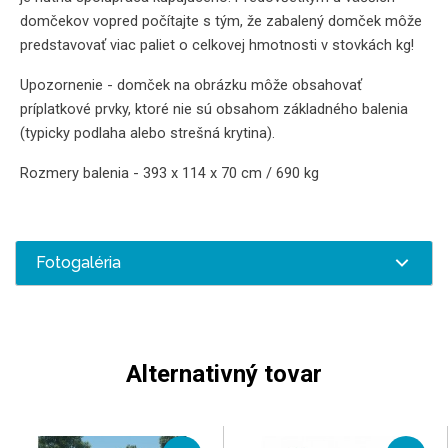
domčekov vopred počítajte s tým, že zabalený domček môže
predstavovať viac paliet o celkovej hmotnosti v stovkách kg!
Upozornenie - domček na obrázku môže obsahovať
príplatkové prvky, ktoré nie sú obsahom základného balenia
(typicky podlaha alebo strešná krytina).
Rozmery balenia - 393 x 114 x 70 cm / 690 kg
Fotogaléria
Alternativný tovar