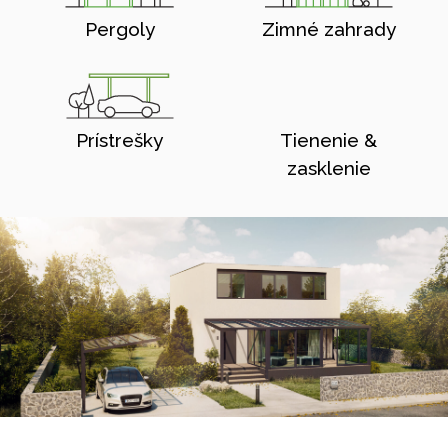
Pergoly
Zimné zahrady
Prístrešky
Tienenie &
zasklenie