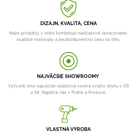
DIZAJN, KVALITA, CENA
Naše produkty v sebe kombinujú nadčasové spracovanie,
kvalitné materiály a bezkonkurenčnú cenu na trhu.
NAJVÄČŠIE SHOWROOMY
Vytvorili sme najväčšie ukážkové centrá svojho druhu v ČR
a SK. Nájdete nás v Prahe a Prešove.
VLASTNÁ VÝROBA