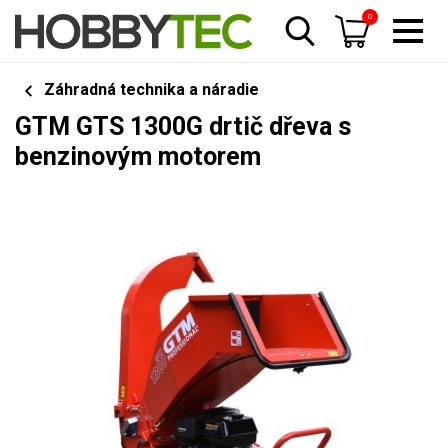
0
Záhradná technika a náradie
GTM GTS 1300G drtič dřeva s
benzinovým motorem