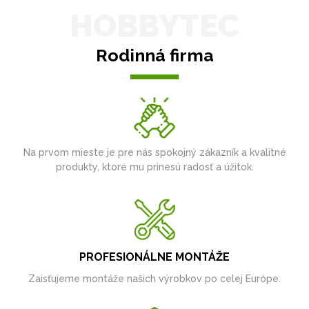
HOBBYTEC
Rodinná firma
Na prvom mieste je pre nás spokojný zákazník a kvalitné
produkty, ktoré mu prinesú radosť a úžitok.
PROFESIONÁLNE MONTÁŽE
Zaisťujeme montáže našich výrobkov po celej Európe.