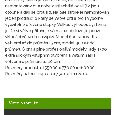
namontovány dva nože z ušlechtilé oceli (ty jsou
otočné a dají se brousit). Na těle stroje je namontován
jeden protinůž, o který se větve drtí a tvoří výborně
využitelné dřevěné štěpky. Velkou výhodou systému
je, že si větve přitahuje sám a na obsluze je pouze
vkládání větví do násypky. Model 600 si poradí s
větvemi až do průměru 5 cm, model 900 až do
průměru 8 cm a plně profesionální modely řady 1300
extra širokým vstupním otvorem a větším šasi s
větvemi o průměru až 10 cm.
Rozměry produktu: 1550.00 x 770.00 x 1600.00
Rozměry balení: 1140.00 x 750.00 x 1120.00
Viete o tom, že: