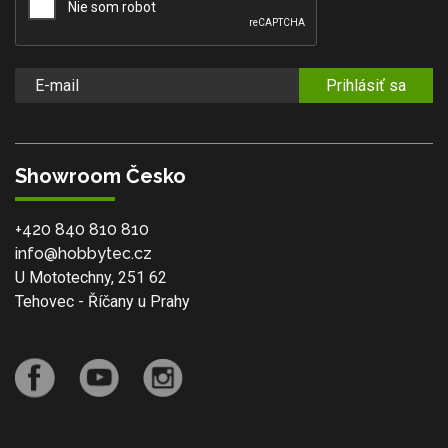
Prihlásiť sa
Showroom Česko
+420 840 810 810
info@hobbytec.cz
U Mototechny, 251 62
Tehovec - Říčany u Prahy