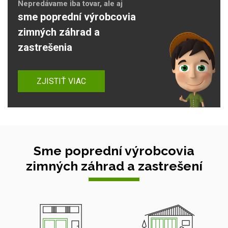
Nepredávame iba tovar, ale aj
sme poprední výrobcovia
zimných záhrad a
zastrešenia
ZJISTIŤ VIAC
Sme poprední výrobcovia
zimných záhrad a zastrešení