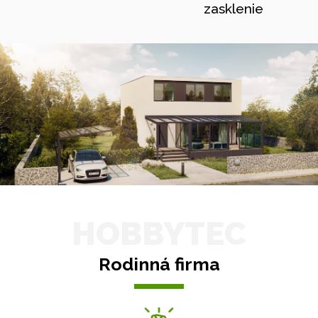
zasklenie
HOBBYTEC
Rodinná firma