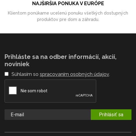
NAJŠIRŠIA PONUKA V EURÓPE
Klientom ponúkame ucelenú ponuku všetkých dostupných
produktov pre dom a záhradu.
Prihláste sa na odber informácií, akcií,
noviniek
Súhlasím so
spracovaním osobných údajov
.
Prihlásiť sa