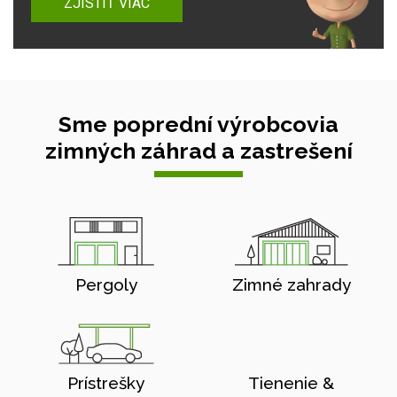
ZJISTIŤ VIAC
Sme poprední výrobcovia
zimných záhrad a zastrešení
Pergoly
Zimné zahrady
Prístrešky
Tienenie &