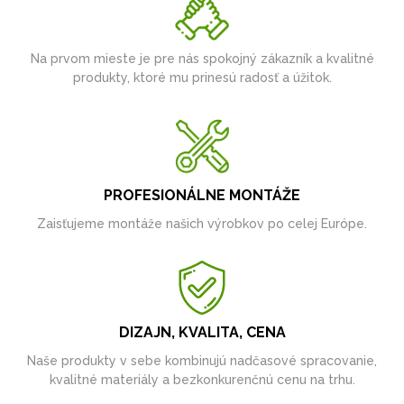
Na prvom mieste je pre nás spokojný zákazník a kvalitné
produkty, ktoré mu prinesú radosť a úžitok.
PROFESIONÁLNE MONTÁŽE
Zaisťujeme montáže našich výrobkov po celej Európe.
DIZAJN, KVALITA, CENA
Naše produkty v sebe kombinujú nadčasové spracovanie,
kvalitné materiály a bezkonkurenčnú cenu na trhu.