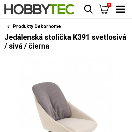
0
Produkty Dekorhome
Jedálenská stolička K391 svetlosivá
/ sivá / čierna