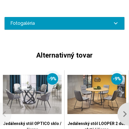
Fotogaléria
Alternativný tovar
-9%
-9%
Jedálenský stôl OPTICO sklo /
Jedálenský stôl LOOPER 2 dub