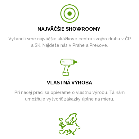
NAJVÄČŠIE SHOWROOMY
Vytvorili sme najväčšie ukážkové centrá svojho druhu v ČR
a SK. Nájdete nás v Prahe a Prešove.
VLASTNÁ VÝROBA
Pri našej práci sa opierame o vlastnú výrobu. Tá nám
umožňuje vytvoriť zákazky úplne na mieru.