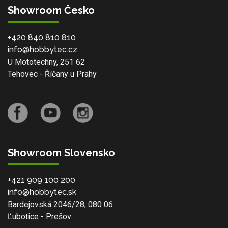
Showroom Česko
+420 840 810 810
info@hobbytec.cz
U Mototechny, 251 62
Tehovec - Říčany u Prahy
Showroom Slovensko
+421 909 100 200
info@hobbytec.sk
Bardejovská 2046/28, 080 06
Ľubotice - Prešov