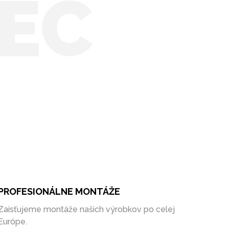
EC
PROFESIONÁLNE MONTÁŽE
Zaisťujeme montáže našich výrobkov po celej
Európe.