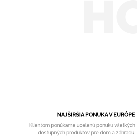
H
NAJŠIRŠIA PONUKA V EURÓPE
Klientom ponúkame ucelenú ponuku všetkých
dostupných produktov pre dom a záhradu.