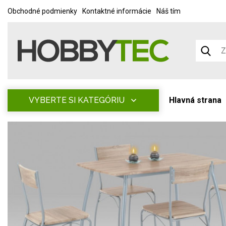
Obchodné podmienky
Kontaktné informácie
Náš tím
VYBERTE SI KATEGÓRIU
Hlavná strana