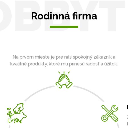
OBBYT
Rodinná firma
Na prvom mieste je pre nás spokojný zákazník a
kvalitné produkty, ktoré mu prinesú radosť a úžitok.