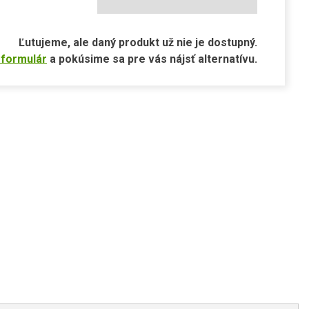
Ľutujeme, ale daný produkt už nie je dostupný.
 formulár
a pokúsime sa pre vás nájsť alternatívu.