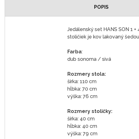
POPIS
Jedálenský set HANS SON 1 + 4
stoličiek je kov lakovaný šedou
Farba
:
dub sonoma / sivá
Rozmery stola:
šírka: 110 cm
hĺbka: 70 cm
výška: 76 cm
Rozmery stoličky:
šírka: 40 cm
hĺbka: 40 cm
výška: 79 cm