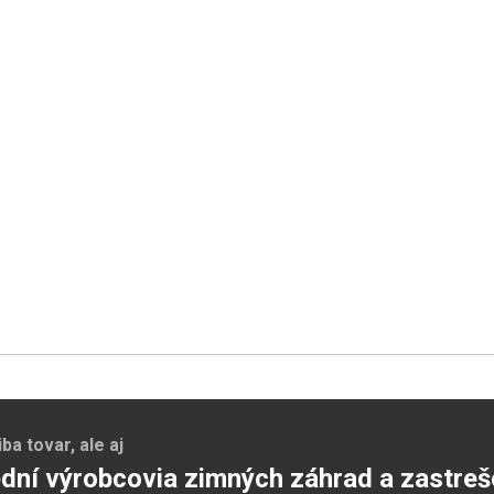
a tovar, ale aj
dní výrobcovia zimných záhrad a zastreš