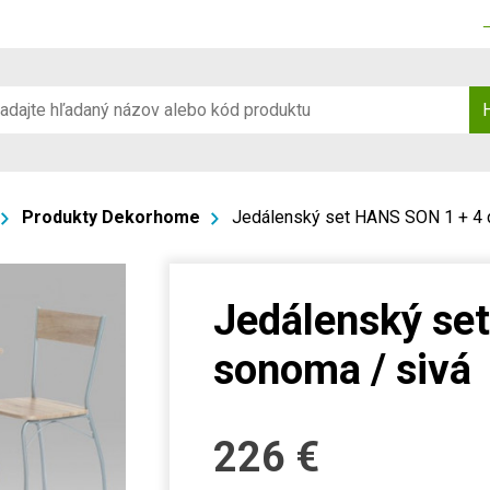
Produkty Dekorhome
Jedálenský set HANS SON 1 + 4 
Jedálenský se
sonoma / sivá
226
€