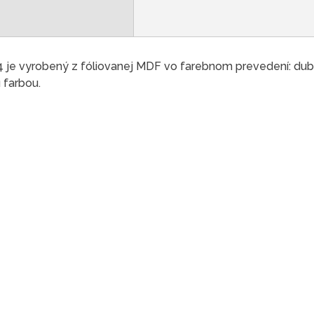
 je vyrobený z fóliovanej MDF vo farebnom prevedení: dub 
 farbou.