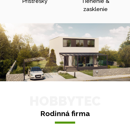
Prístrešky
Tienenie &
zasklenie
HOBBYTEC
Rodinná firma