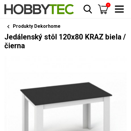
0
Produkty Dekorhome
Jedálenský stôl 120x80 KRAZ biela /
čierna