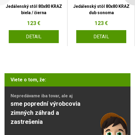
Jedálenský stôl 80x80 KRAZ
Jedálenský stôl 80x80 KRAZ
biela / čierna
dub sonoma
123 €
123 €
DETAIL
DETAIL
Viete o tom, že:
Nepredávame iba tovar, ale aj
sme poprední výrobcovia
zimných záhrad a
zastrešenia