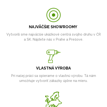
NAJVÄČŠIE SHOWROOMY
Vytvorili sme najväčšie ukážkové centrá svojho druhu v ČR
a SK. Nájdete nás v Prahe a Prešove.
VLASTNÁ VÝROBA
Pri našej práci sa opierame o vlastnú výrobu. Tá nám
umožňuje vytvoriť zákazky úplne na mieru.