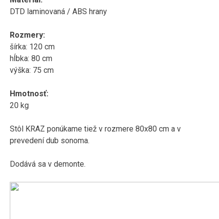
DTD laminovaná / ABS hrany
Rozmery:
šírka: 120 cm
hĺbka: 80 cm
výška: 75 cm
Hmotnosť:
20 kg
Stôl KRAZ ponúkame tiež v rozmere 80x80 cm a v
prevedení dub sonoma.
Dodává sa v demonte.