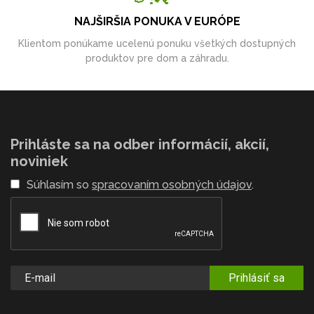
NAJŠIRŠIA PONUKA V EURÓPE
Klientom ponúkame ucelenú ponuku všetkých dostupných
produktov pre dom a záhradu.
Prihláste sa na odber informácií, akcií,
noviniek
Súhlasím so
spracovaním osobných údajov
.
Prihlásiť sa