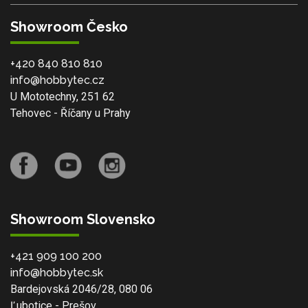
Showroom Česko
+420 840 810 810
info@hobbytec.cz
U Mototechny, 251 62
Tehovec - Říčany u Prahy
Showroom Slovensko
+421 909 100 200
info@hobbytec.sk
Bardejovská 2046/28, 080 06
Ľubotice - Prešov