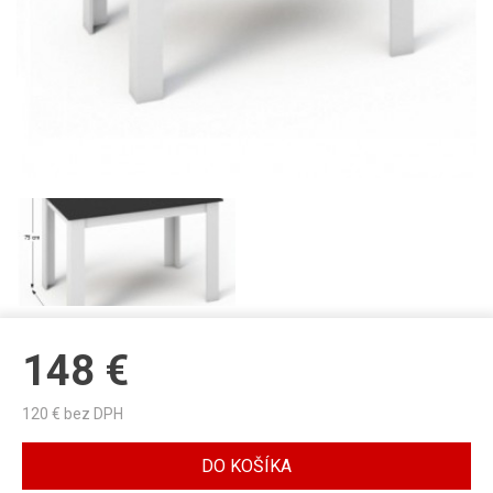
148
€
120
€ bez DPH
DO KOŠÍKA