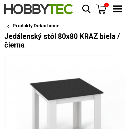
0
Produkty Dekorhome
Jedálenský stôl 80x80 KRAZ biela /
čierna