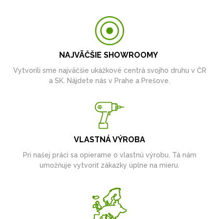
NAJVÄČŠIE SHOWROOMY
Vytvorili sme najväčšie ukážkové centrá svojho druhu v ČR
a SK. Nájdete nás v Prahe a Prešove.
VLASTNÁ VÝROBA
Pri našej práci sa opierame o vlastnú výrobu. Tá nám
umožňuje vytvoriť zákazky úplne na mieru.