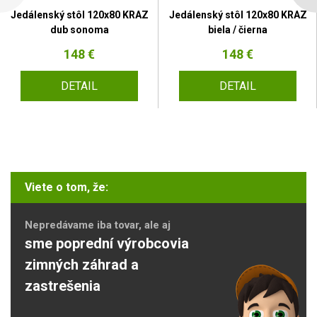
Jedálenský stôl 120x80 KRAZ
Jedálenský stôl 120x80 KRAZ
dub sonoma
biela / čierna
148 €
148 €
DETAIL
DETAIL
Viete o tom, že:
Nepredávame iba tovar, ale aj
sme poprední výrobcovia
zimných záhrad a
zastrešenia