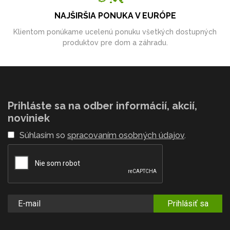
NAJŠIRŠIA PONUKA V EURÓPE
Klientom ponúkame ucelenú ponuku všetkých dostupných
produktov pre dom a záhradu.
Prihláste sa na odber informácií, akcií,
noviniek
Súhlasím so
spracovaním osobných údajov
.
Prihlásiť sa