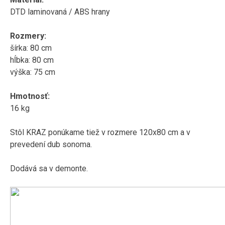
DTD laminovaná / ABS hrany
Rozmery:
šírka: 80 cm
hĺbka: 80 cm
výška: 75 cm
Hmotnosť:
16 kg
Stôl KRAZ ponúkame tiež v rozmere 120x80 cm a v
prevedení dub sonoma.
Dodává sa v demonte.