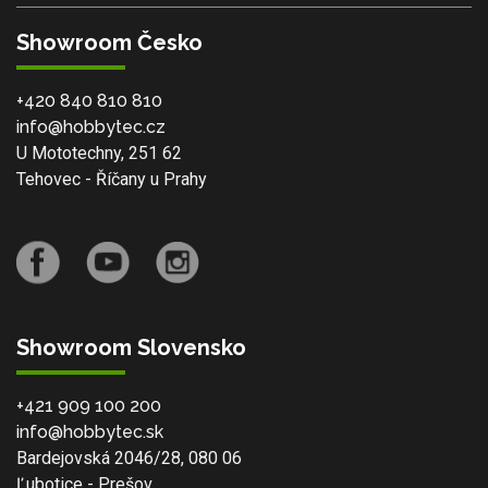
Showroom Česko
+420 840 810 810
info@hobbytec.cz
U Mototechny, 251 62
Tehovec - Říčany u Prahy
Showroom Slovensko
+421 909 100 200
info@hobbytec.sk
Bardejovská 2046/28, 080 06
Ľubotice - Prešov