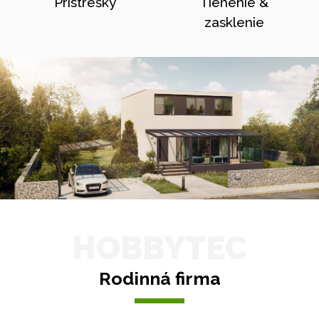
Prístrešky
Tienenie &
zasklenie
HOBBYTEC
Rodinná firma