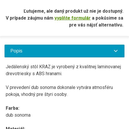
Ľutujeme, ale daný produkt už nie je dostupný.
V prípade záujmu nám
vyplňte formulár
a pokúsime sa
pre vás nájsť alternatívu.
Popis
Jedálenský stôl KRAZ je vyrobený z kvalitnej laminovanej
drevotriesky s ABS hranami.
V prevedení dub sonoma dokonale vytvára atmosféru
pokoja, vhodný pre štyri osoby.
Farba:
dub sonoma
Materiál: