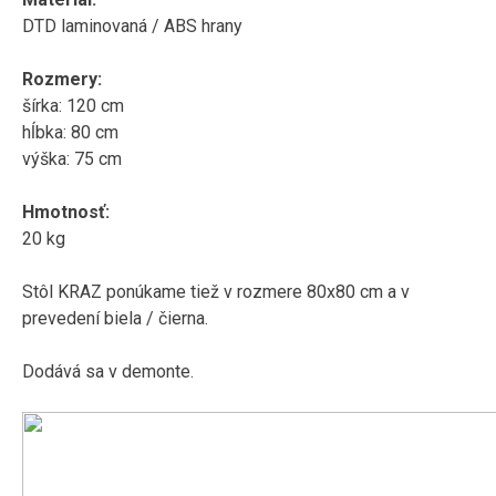
DTD laminovaná / ABS hrany
Rozmery:
šírka: 120 cm
hĺbka: 80 cm
výška: 75 cm
Hmotnosť:
20 kg
Stôl KRAZ ponúkame tiež v rozmere 80x80 cm a v
prevedení biela / čierna.
Dodává sa v demonte.