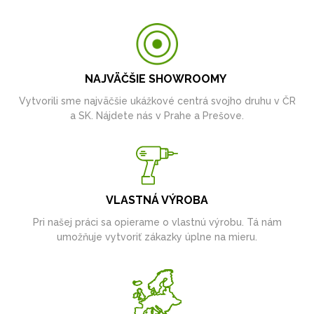
NAJVÄČŠIE SHOWROOMY
Vytvorili sme najväčšie ukážkové centrá svojho druhu v ČR
a SK. Nájdete nás v Prahe a Prešove.
VLASTNÁ VÝROBA
Pri našej práci sa opierame o vlastnú výrobu. Tá nám
umožňuje vytvoriť zákazky úplne na mieru.