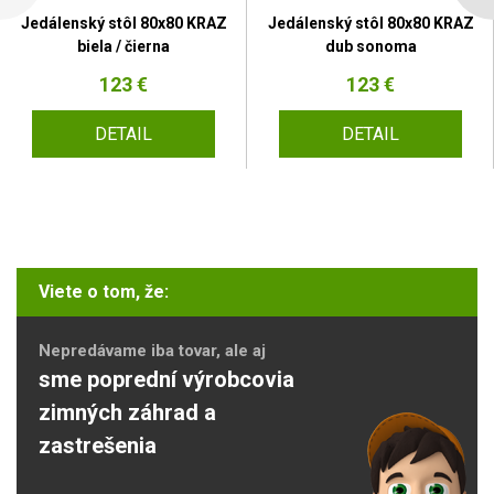
Jedálenský stôl 80x80 KRAZ
Jedálenský stôl 80x80 KRAZ
biela / čierna
dub sonoma
123 €
123 €
DETAIL
DETAIL
Viete o tom, že:
Nepredávame iba tovar, ale aj
sme poprední výrobcovia
zimných záhrad a
zastrešenia