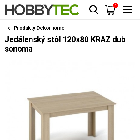
0
Produkty Dekorhome
Jedálenský stôl 120x80 KRAZ dub
sonoma