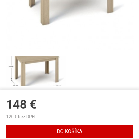
148
€
120
€ bez DPH
DO KOŠÍKA