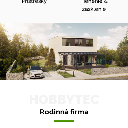
Prístrešky
Tienenie &
zasklenie
HOBBYTEC
Rodinná firma