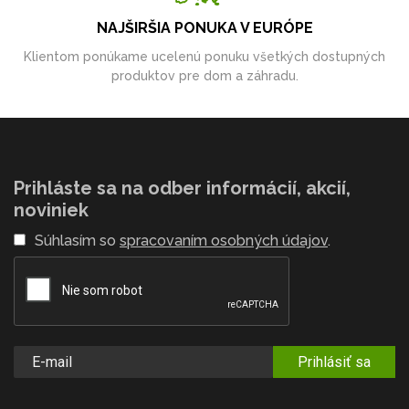
NAJŠIRŠIA PONUKA V EURÓPE
Klientom ponúkame ucelenú ponuku všetkých dostupných
produktov pre dom a záhradu.
Prihláste sa na odber informácií, akcií,
noviniek
Súhlasím so
spracovaním osobných údajov
.
Prihlásiť sa