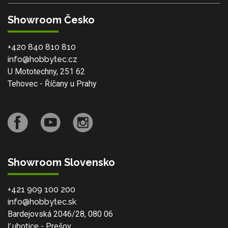
Showroom Česko
+420 840 810 810
info@hobbytec.cz
U Mototechny, 251 62
Tehovec - Říčany u Prahy
Showroom Slovensko
+421 909 100 200
info@hobbytec.sk
Bardejovská 2046/28, 080 06
Ľubotice - Prešov