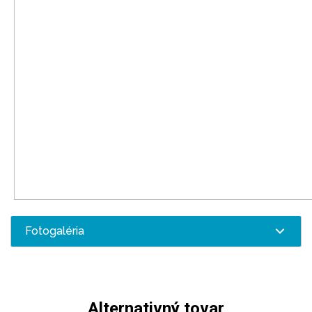
Fotogaléria
Alternativný tovar