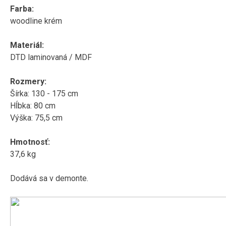
Farba:
woodline krém
Materiál:
DTD laminovaná / MDF
Rozmery:
Šírka: 130 - 175 cm
Hĺbka: 80 cm
Výška: 75,5 cm
Hmotnosť:
37,6 kg
Dodává sa v demonte.