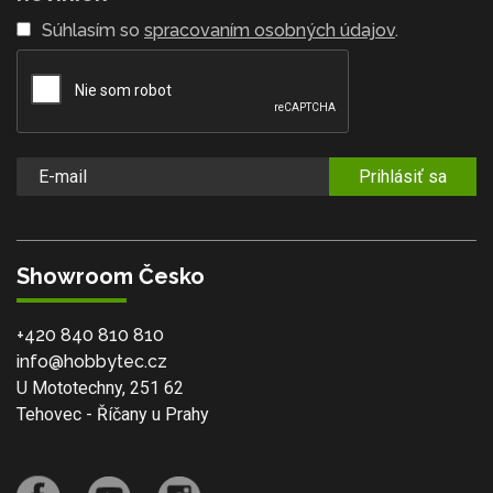
Súhlasím so
spracovaním osobných údajov
.
Prihlásiť sa
Showroom Česko
+420 840 810 810
info@hobbytec.cz
U Mototechny, 251 62
Tehovec - Říčany u Prahy