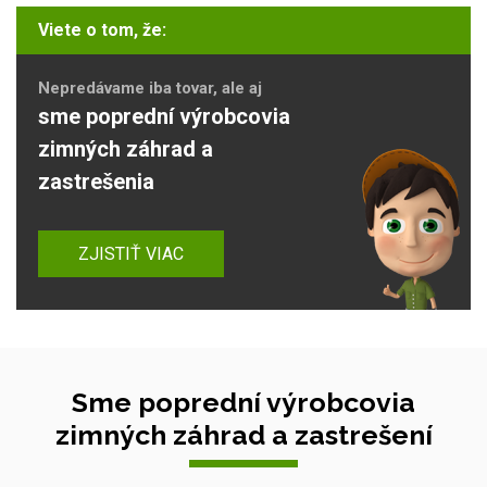
Viete o tom, že:
Nepredávame iba tovar, ale aj
sme poprední výrobcovia
zimných záhrad a
zastrešenia
ZJISTIŤ VIAC
Sme poprední výrobcovia
zimných záhrad a zastrešení