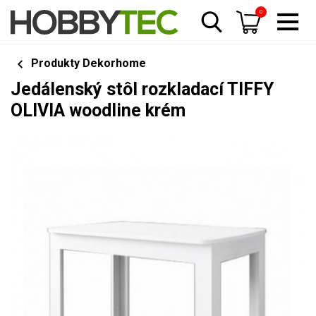
0
Produkty Dekorhome
Jedálenský stôl rozkladací TIFFY
OLIVIA woodline krém