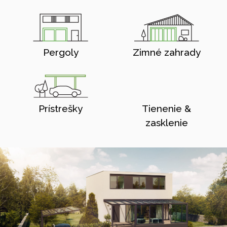
Pergoly
Zimné zahrady
Prístrešky
Tienenie &
zasklenie