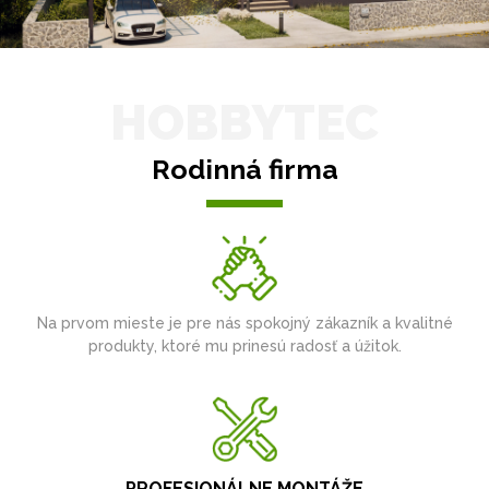
HOBBYTEC
Rodinná firma
Na prvom mieste je pre nás spokojný zákazník a kvalitné
produkty, ktoré mu prinesú radosť a úžitok.
PROFESIONÁLNE MONTÁŽE