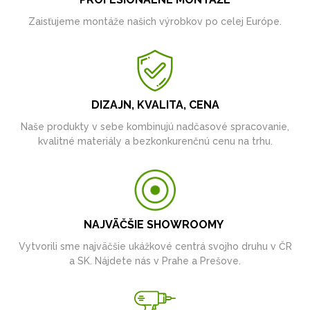
Zaisťujeme montáže našich výrobkov po celej Európe.
DIZAJN, KVALITA, CENA
Naše produkty v sebe kombinujú nadčasové spracovanie,
kvalitné materiály a bezkonkurenčnú cenu na trhu.
NAJVÄČŠIE SHOWROOMY
Vytvorili sme najväčšie ukážkové centrá svojho druhu v ČR
a SK. Nájdete nás v Prahe a Prešove.