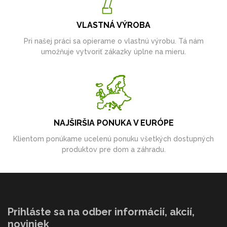
VLASTNÁ VÝROBA
Pri našej práci sa opierame o vlastnú výrobu. Tá nám
umožňuje vytvoriť zákazky úplne na mieru.
NAJŠIRŠIA PONUKA V EURÓPE
Klientom ponúkame ucelenú ponuku všetkých dostupných
produktov pre dom a záhradu.
Prihláste sa na odber informácií, akcií,
noviniek