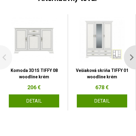
Komoda 3D1S TIFFY 08
Vešiaková skriňa TIFFY 01
woodline krém
woodline krém
206 €
678 €
DETAIL
DETAIL