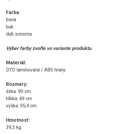
Farba
:
biela
buk
dub
sonoma
Výber farby
zvoľte
vo variante
produktu
.
Materiál
:
DTD
laminovaná
/
ABS
hrany
Rozmery
:
šírka
:
90
cm
hĺbka
:
49
cm
výška:
95,4
cm
Hmotnosť
:
39,5
kg