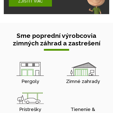
ZJISTIŤ VIAC
Sme poprední výrobcovia
zimných záhrad a zastrešení
Pergoly
Zimné zahrady
Prístrešky
Tienenie &