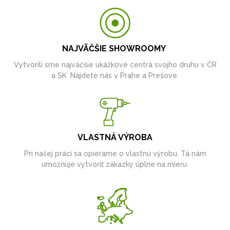
NAJVÄČŠIE SHOWROOMY
Vytvorili sme najväčšie ukážkové centrá svojho druhu v ČR
a SK. Nájdete nás v Prahe a Prešove.
VLASTNÁ VÝROBA
Pri našej práci sa opierame o vlastnú výrobu. Tá nám
umožňuje vytvoriť zákazky úplne na mieru.