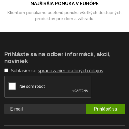
NAJŠIRŠIA PONUKA V EURÓPE
Klientom ponúkame ucelenú ponuku všetkých dostupných
produktov pre dom a záhradu.
Prihláste sa na odber informácií, akcií,
noviniek
Súhlasím so
spracovaním osobných údajov
.
Prihlásiť sa