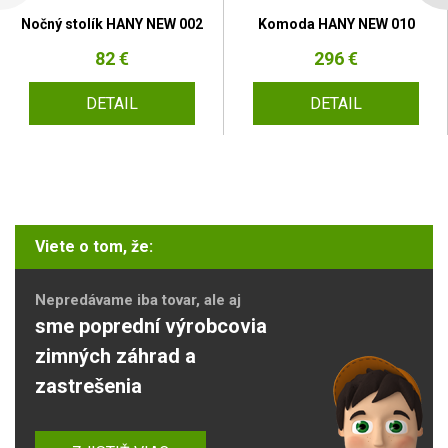
Nočný stolík HANY NEW 002
Komoda HANY NEW 010
82 €
296 €
DETAIL
DETAIL
Viete o tom, že:
Nepredávame iba tovar, ale aj
sme poprední výrobcovia
zimných záhrad a
zastrešenia