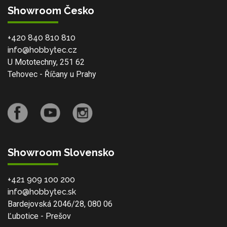
Showroom Česko
+420 840 810 810
info@hobbytec.cz
U Mototechny, 251 62
Tehovec - Říčany u Prahy
Showroom Slovensko
+421 909 100 200
info@hobbytec.sk
Bardejovská 2046/28, 080 06
Ľubotice - Prešov