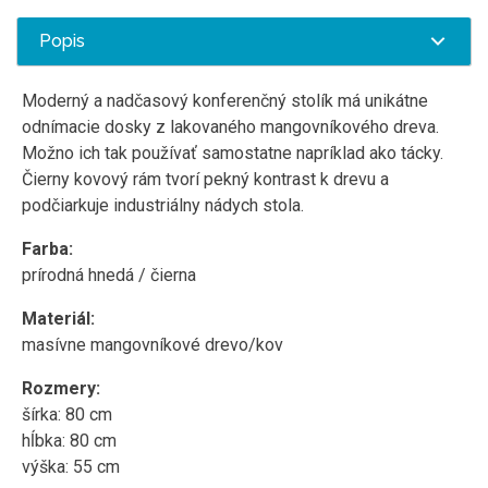
Popis
Moderný a nadčasový konferenčný stolík má unikátne
odnímacie dosky z lakovaného mangovníkového dreva.
Možno ich tak používať samostatne napríklad ako tácky.
Čierny kovový rám tvorí pekný kontrast k drevu a
podčiarkuje industriálny nádych stola.
Farba:
prírodná hnedá / čierna
Materiál:
masívne mangovníkové drevo/kov
Rozmery:
šírka: 80 cm
hĺbka: 80 cm
výška: 55 cm