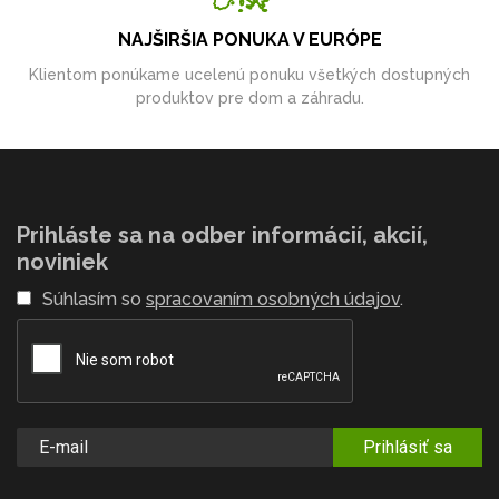
NAJŠIRŠIA PONUKA V EURÓPE
Klientom ponúkame ucelenú ponuku všetkých dostupných
produktov pre dom a záhradu.
Prihláste sa na odber informácií, akcií,
noviniek
Súhlasím so
spracovaním osobných údajov
.
Prihlásiť sa