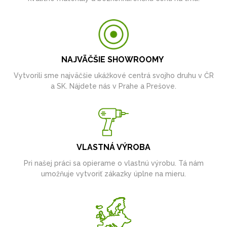
NAJVÄČŠIE SHOWROOMY
Vytvorili sme najväčšie ukážkové centrá svojho druhu v ČR
a SK. Nájdete nás v Prahe a Prešove.
VLASTNÁ VÝROBA
Pri našej práci sa opierame o vlastnú výrobu. Tá nám
umožňuje vytvoriť zákazky úplne na mieru.