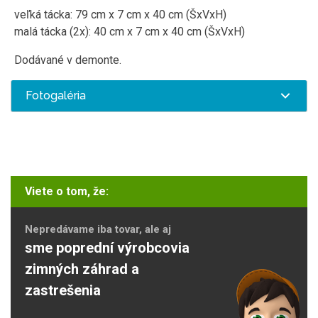
veľká tácka: 79 cm x 7 cm x 40 cm (ŠxVxH)
malá tácka (2x): 40 cm x 7 cm x 40 cm (ŠxVxH)
Dodávané v demonte.
Fotogaléria
Viete o tom, že:
Nepredávame iba tovar, ale aj
sme poprední výrobcovia
zimných záhrad a
zastrešenia