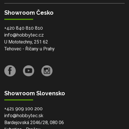
Showroom Česko
+420 840 810 810
info@hobbytec.cz
U Mototechny, 251 62
Tehovec - Říčany u Prahy
Showroom Slovensko
+421 909 100 200
info@hobbytec.sk
Bardejovská 2046/28, 080 06