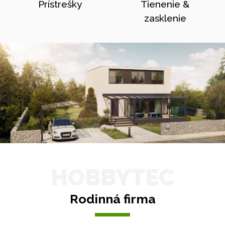
Prístrešky
Tienenie &
zasklenie
HOBBYTEC
Rodinná firma