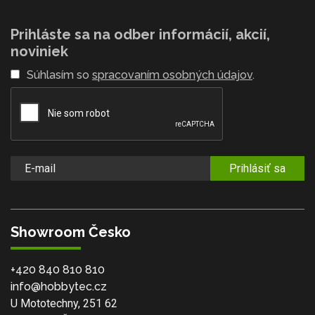
Prihláste sa na odber informácií, akcií,
noviniek
Súhlasím so
spracovaním osobných údajov
.
Prihlásiť sa
Showroom Česko
+420 840 810 810
info@hobbytec.cz
U Mototechny, 251 62