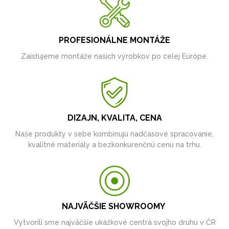
PROFESIONÁLNE MONTÁŽE
Zaisťujeme montáže našich výrobkov po celej Európe.
DIZAJN, KVALITA, CENA
Naše produkty v sebe kombinujú nadčasové spracovanie,
kvalitné materiály a bezkonkurenčnú cenu na trhu.
NAJVÄČŠIE SHOWROOMY
Vytvorili sme najväčšie ukážkové centrá svojho druhu v ČR