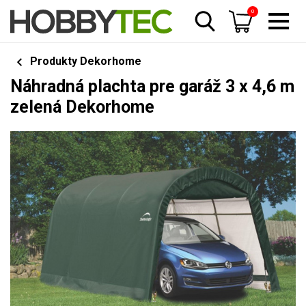
0
Produkty Dekorhome
Náhradná plachta pre garáž 3 x 4,6 m
zelená Dekorhome