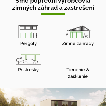
Sme poprední výrobcovia
zimných záhrad a zastrešení
Pergoly
Zimné zahrady
Prístrešky
Tienenie &
zasklenie