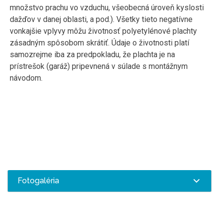
množstvo prachu vo vzduchu, všeobecná úroveň kyslosti
dažďov v danej oblasti, a pod.). Všetky tieto negatívne
vonkajšie vplyvy môžu životnosť polyetylénové plachty
zásadným spôsobom skrátiť. Údaje o životnosti platí
samozrejme iba za predpokladu, že plachta je na
prístrešok (garáž) pripevnená v súlade s montážnym
návodom.
Fotogaléria