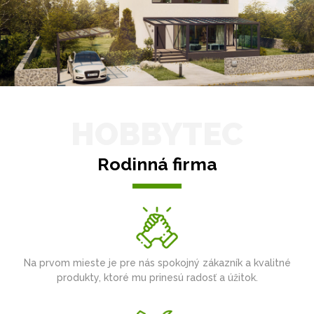
HOBBYTEC
Rodinná firma
Na prvom mieste je pre nás spokojný zákazník a kvalitné
produkty, ktoré mu prinesú radosť a úžitok.