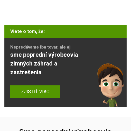
Viete o tom, že:
Nepredávame iba tovar, ale aj
sme poprední výrobcovia
zimných záhrad a
zastrešenia
ZJISTIŤ VIAC