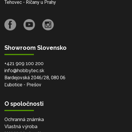
Tehovec - Říčany u Prahy
Showroom Slovensko
+421 909 100 200
info@hobbytec.sk
Bardejovská 2046/28, 080 06
Ľubotice - Prešov
O spoločnosti
Ochranná známka
Vlastná výroba