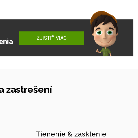
ZJISTIŤ VIAC
enia
 zastrešení
Tienenie & zasklenie