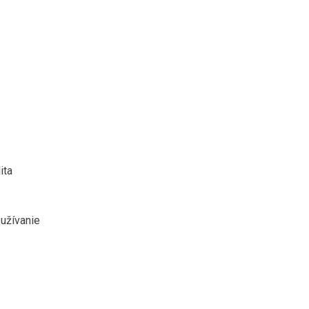
ita
užívanie