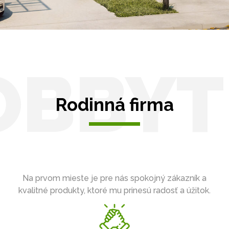
OBBYT
Rodinná firma
Na prvom mieste je pre nás spokojný zákazník a
kvalitné produkty, ktoré mu prinesú radosť a úžitok.