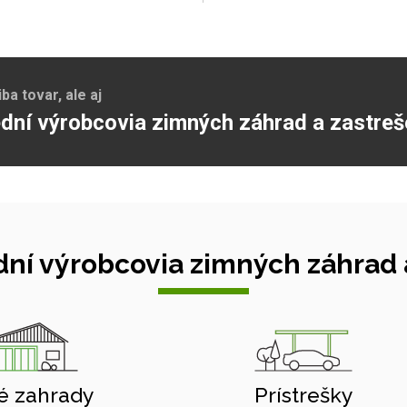
a tovar, ale aj
dní výrobcovia zimných záhrad a zastreš
ní výrobcovia zimných záhrad a
é zahrady
Prístrešky