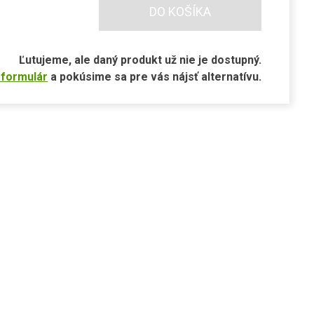
DO KOŠÍKA
Ľutujeme, ale daný produkt už nie je dostupný.
 formulár
a pokúsime sa pre vás nájsť alternatívu.