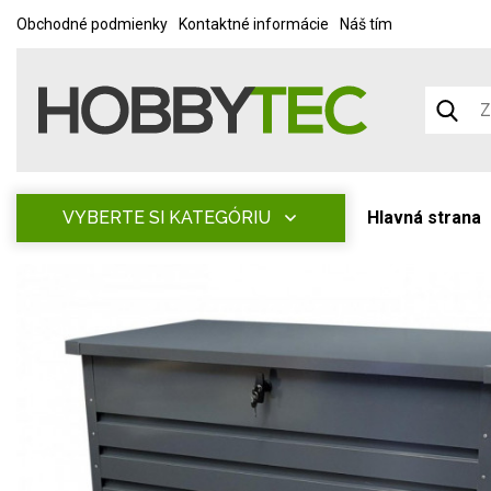
Obchodné podmienky
Kontaktné informácie
Náš tím
VYBERTE SI KATEGÓRIU
Hlavná strana